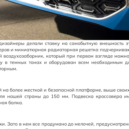
 дизайнеры делали ставку на самобытную внешность э
еров и миниатюрная радиаторная решетка подчеркиваю
й воздухозаборник, который при первом взгляде можно
лку в темных тонах и оборудован всем необходимым 
сторным.
 на более жесткой и безопасной платформе, выше свои
для нашей страны до 150 мм. Подвеска кроссовера 
ная балка.
жи. Зато в нем все продумано до мелочей, предусмотрен