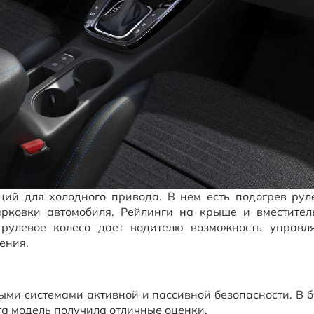
ий для холодного привода. В нем есть подогрев рулев
рковки автомобиля. Рейлинги на крыше и вместите
рулевое колесо дает водителю возможность управл
ения.
ыми системами активной и пассивной безопасности. В 
та модель получила отличные оценки.