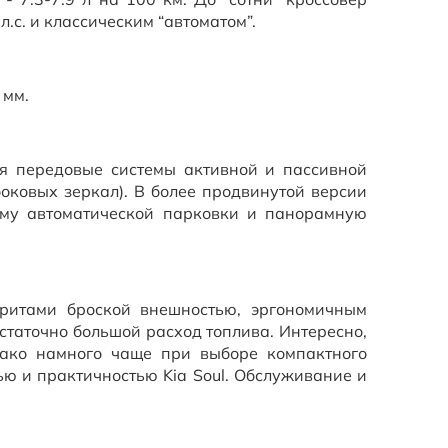
.с. и классическим “автоматом”.
 мм.
я передовые системы активной и пассивной
боковых зеркал). В более продвинутой версии
ему автоматической парковки и панорамную
ритами броской внешностью, эргономичным
статочно большой расход топлива. Интересно,
нако намного чаще при выборе компактного
ью и практичностью Kia Soul. Обслуживание и