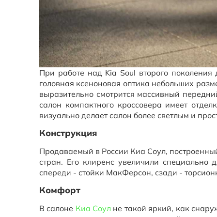
При работе над Kia Soul второго поколения
головная ксеноновая оптика небольших разм
выразительно смотрится массивный передни
салон компактного кроссовера имеет отде
визуально делает салон более светлым и про
Конструкция
Продаваемый в России Киа Соул, построенный
стран. Его клиренс увеличили специально 
спереди - стойки МакФерсон, сзади - торсион
Комфорт
В салоне
Киа Соул
не такой яркий, как снару