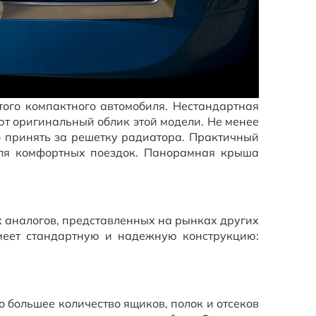
того компактного автомобиля. Нестандартная
т оригинальный облик этой модели. Не менее
 принять за решетку радиатора. Практичный
для комфортных поездок. Панорамная крыша
х аналогов, представленных на рынках других
имеет стандартную и надежную конструкцию:
о большее количество ящиков, полок и отсеков