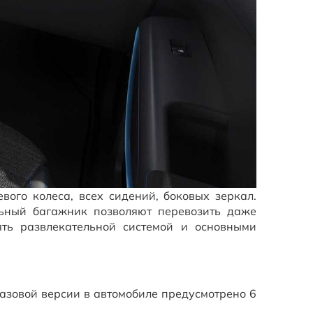
ого колеса, всех сидений, боковых зеркал.
льный багажник позволяют перевозить даже
ять развлекательной системой и основными
базовой версии в автомобиле предусмотрено 6