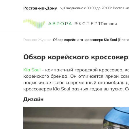
Ростов-на-Дону
Ежедневно с 09:00 до 20:00
г. Ростов-н
Главная
Главная
-
Журнал
-
Обзор корейского кроссовера Kia Soul (II пок
Обзор корейского кроссовера 
Kia Soul
- компактный городской кроссовер, к
корейского бренда. Он отличается яркой са
подыскивает себе современный автомобиль д
кроссоверов Kia Soul разных годов выпуска. 
Дизайн