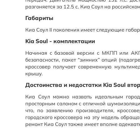
разгоняется за 12.5 с. Киа Соул на российско
Габариты
Киа Соул II поколения имеет следующие габа
Kia Soul - комплектации
Начиная с базовой версии с МКПП или АКП
безопасности, пакет “зимних” опций (подогр
кроссовер получает современную мультиме
крышу.
Достоинства и недостатки Kia Soul вто
Киа Соул можно назвать идеальным город
просторным салоном с отличной шумоизоляцие
что, по заявлению производителя, кроссо
городского кроссовера на эту модель обраща
ремонт Киа Соул также имеет вполне адекват