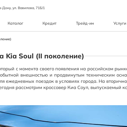
а-Дону, ул. Вавилова, 71Б/1
Каталог
Кредит
Трейд-ин
Услуги
оление)
Kia Soul (II поколение)
оторый с момента своего появления на российском рынк
мобытной внешностью и продвинутым техническим осна
ля ежедневных поездок в условиях города. На вторичн
Сегодня рассмотрим кроссовер Киа Соул, выпускаемый к