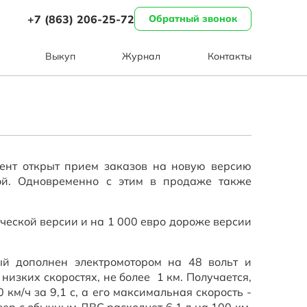
+7 (863) 206-25-72
Обратный звонок
Выкуп
Журнал
Контакты
ент открыт прием заказов на новую версию
ой. Одновременно с этим в продаже также
ческой версии и на 1 000 евро дороже версии
ый дополнен электромотором на 48 вольт и
изких скоростях, не более 1 км. Получается,
км/ч за 9,1 с, а его максимальная скорость -
вер с обычным ДВС расходует 6,1 л на 100 км.