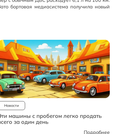
Зато бортовая медиасистема получила новый
Новости
Эти машины с пробегом легко продать
всего за один день
Подробнее