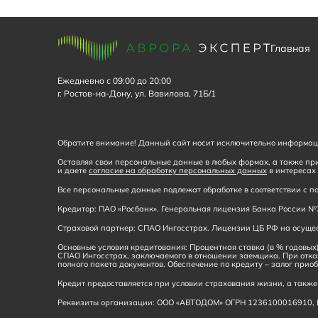
Главная
Ежедневно с 09:00 до 20:00
г. Ростов-на-Дону, ул. Вавилова, 71Б/1
Обратите внимание! Данный сайт носит исключительно информаци
Оставляя свои персональные данные в любых формах, а также при
и даете
согласие на обработку персональных данных
в интересах 
Все персональные данные подлежат обработке в соответствии с
Кредитор: ПАО «Росбанк». Генеральная лицензия Банка России №2
Страховой партнер: СПАО Ингосстрах. Лицензии ЦБ РФ на осущест
Основные условия кредитования: Процентная ставка (в % годовых)
СПАО Ингосстрах, заключаемого в отношении заемщика. При отка
полного пакета документов. Обеспечение по кредиту – залог приоб
Кредит предоставляется при условии страхования жизни, а также 
Реквизиты организации: ООО «АВТОДОМ» ОГРН 1236100016910,