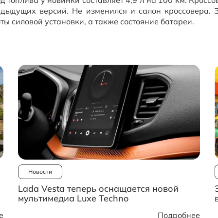
едыдущих версий. Не изменился и салон кроссовера. 
ы силовой установки, а также состояние батареи.
Новости
Lada Vesta теперь оснащается новой
мультимедиа Luxe Techno
е
Подробнее