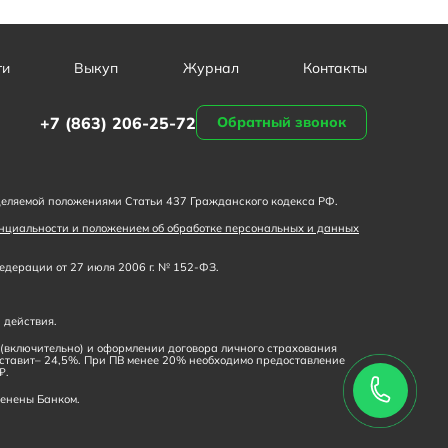
ги
Выкуп
Журнал
Контакты
+7 (863) 206-25-72
Обратный звонок
деляемой положениями Статьи 437 Гражданского кодекса РФ.
нциальности и положением об обработке персональных и данных
дерации от 27 июля 2006 г. № 152-ФЗ.
 действия.
% (включительно) и оформлении договора личного страхования
оставит– 24,5%. При ПВ менее 20% необходимо предоставление
₽.
менены Банком.