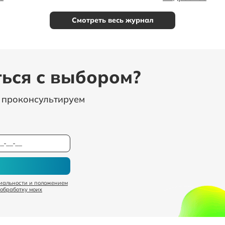
Смотреть весь журнал
ься с выбором?
, проконсультируем
иальности и положением
 обработку моих