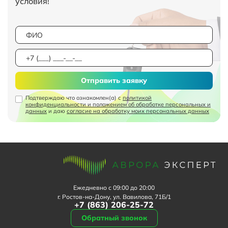
условия!
Отправить заявку
Подтверждаю что ознакомлен(а) с
политикой
конфиденциальности и положением об обработке персональных и
данных
и даю
согласие на обработку моих персональных данных
Ежедневно с 09:00 до 20:00
г. Ростов-на-Дону, ул. Вавилова, 71Б/1
+7 (863) 206-25-72
Обратный звонок