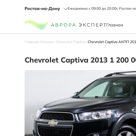
Ростов-на-Дону
Ежедневно с 09:00 до 20:00
г. Ростов-н
Главная
Главная
-
Каталог
-
Chevrolet
-
Captiva
-
Chevrolet Captiva АКПП 201
Chevrolet Captiva 2013 1 200 