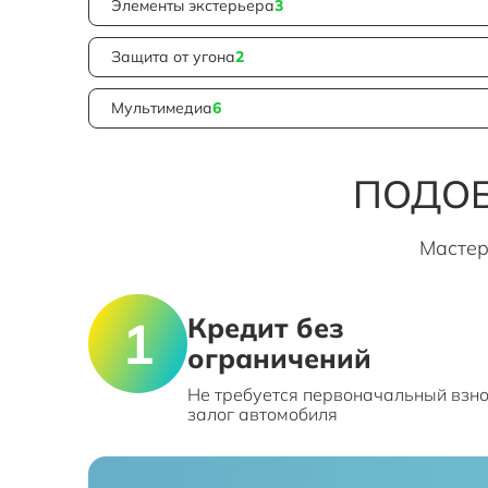
Элементы экстерьера
3
Защита от угона
2
Мультимедиа
6
ПОДОБ
Мастер
Кредит без
ограничений
Не требуется первоначальный взно
залог автомобиля