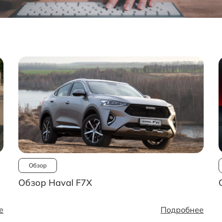
Обзор
Обзор Haval F7X
е
Подробнее