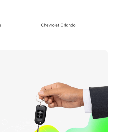
e
Chevrolet Orlando