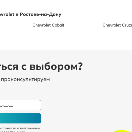
rolet в Ростове-на-Дону
Chevrolet Cobalt
Chevrolet Cruz
ься с выбором?
, проконсультируем
иальности и положением
 обработку моих