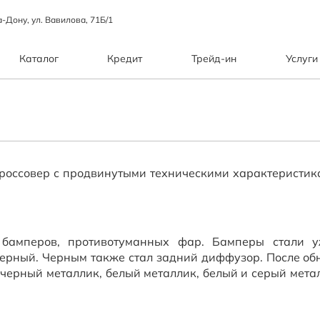
а-Дону, ул. Вавилова, 71Б/1
Каталог
Кредит
Трейд-ин
Услуги
россовер с продвинутыми техническими характеристик
 бамперов, противотуманных фар. Бамперы стали у
черный. Черным также стал задний диффузор. После о
 черный металлик, белый металлик, белый и серый мета