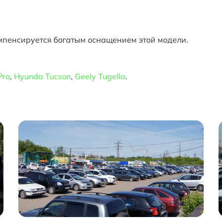
омпенсируется богатым оснащением этой модели.
Pro
,
Hyunda Tucson
,
Geely Tugella
.