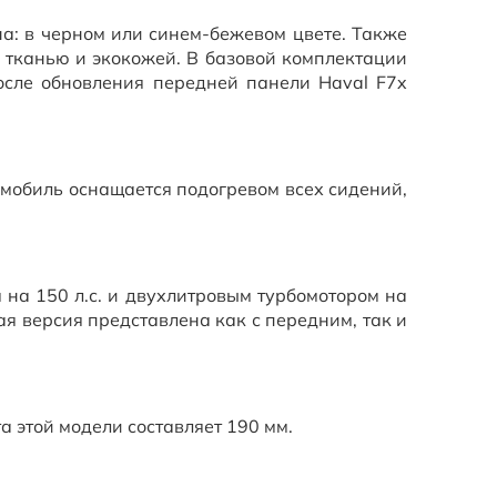
а: в черном или синем-бежевом цвете. Также
а тканью и экокожей. В базовой комплектации
осле обновления передней панели Haval F7x
омобиль оснащается подогревом всех сидений,
 на 150 л.с. и двухлитровым турбомотором на
ая версия представлена как с передним, так и
 этой модели составляет 190 мм.