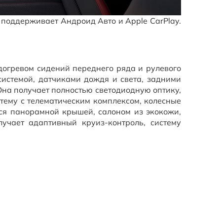
поддерживает Андроид Авто и Apple CarPlay.
огревом сидений переднего ряда и рулевого
системой, датчиками дождя и света, задними
Она получает полностью светодиодную оптику,
стему с телематическим комплексом, колесные
ся панорамной крышей, салоном из экокожи,
учает адаптивный круиз-контроль, систему