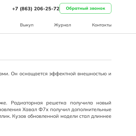
+7 (863) 206-25-72
Обратный звонок
Выкуп
Журнал
Контакты
ами. Он оснащается эффектной внешностью и
же. Радиаторная решетка получила новый
бновления Хавал Ф7х получил дополнительные
ллик. Кузов обновленной модели стал длиннее