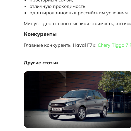
отличную проходимость;
адаптированность к российским условиям.
Минус - достаточно высокая стоимость, что к
Конкуренты
Главные конкуренты Haval F7x:
Chery Tiggo 7 
Другие статьи