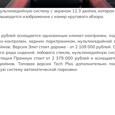
ультимедийную систему с экраном 12.3 дюйма, которая 
выводится изображение с камер кругового обзора.
 рублей оснащается однозонным климат-контролем, под
уиз-контролем, задним парктроником, мультимедийной 
мов. Версия Элит стоит дороже - от 2 109 000 рублей. 
го ряда сидений, лобового стекла, мультимедийную си
ктация Премиум стоит от 2 379 000 рублей и оснащает
юймов. Топовая версия Tech Plus дополнительно пол
ую систему автоматической парковки.