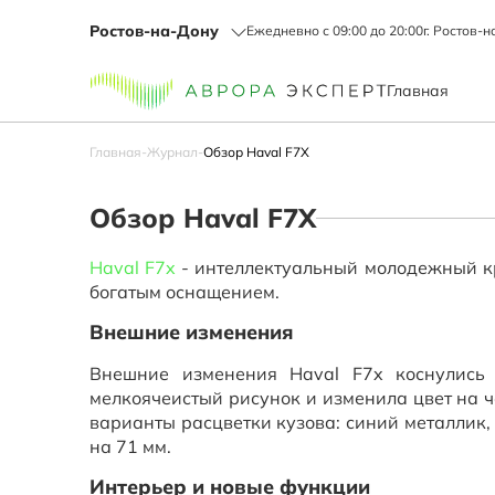
Ростов-на-Дону
Ежедневно с 09:00 до 20:00
г. Ростов-н
Главная
Главная
-
Журнал
-
Обзор Haval F7X
Обзор Haval F7X
Haval F7x
- интеллектуальный молодежный к
богатым оснащением.
Внешние изменения
Внешние изменения Haval F7x коснулись
мелкоячеистый рисунок и изменила цвет на 
варианты расцветки кузова: синий металлик,
на 71 мм.
Интерьер и новые функции