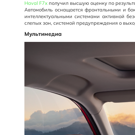
Haval F7x
получил высшую оценку по результа
Автомобиль оснащается фронтальными и бок
интеллектуальными системами активной без
слепых зон, системой предупреждения о выхо
Мультимедиа