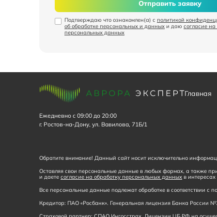
Отправить заявку
Подтверждаю что ознакомлен(а) с
политикой конфиденц
об обработке персональных и данных
и даю
согласие на
персональных данных
Главная
Ежедневно с 09:00 до 20:00
г. Ростов-на-Дону, ул. Вавилова, 71Б/1
Обратите внимание! Данный сайт носит исключительно информаци
Оставляя свои персональные данные в любых формах, а также при
и даете
согласие на обработку персональных данных
в интересах 
Все персональные данные подлежат обработке в соответствии с
Кредитор: ПАО «Росбанк». Генеральная лицензия Банка России №2
Страховой партнер: СПАО Ингосстрах. Лицензии ЦБ РФ на осущест