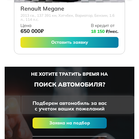
Renault Megane
2013 г.в., 137 391 км, Хэтчбек, Вариатор, Бензин, 1.6
л., 114 л.с.
Цена
В кредит от
650 000₽
18 150
₽/мес.
Оставить заявку
НЕ ХОТИТЕ ТРАТИТЬ ВРЕМЯ НА
ПОИСК АВТОМОБИЛЯ?
Подберем автомобиль за вас
с учетом ваших пожеланий
Заявка на подбор