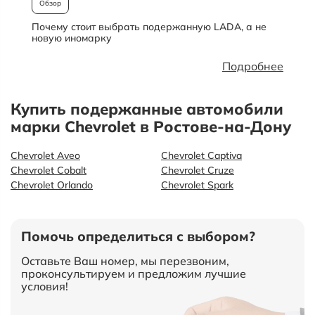
Обзор
Почему стоит выбрать подержанную LADA, а не
О
новую иномарку
Подробнее
Купить подержанные автомобили
марки Chevrolet в Ростове-на-Дону
Chevrolet Aveo
Chevrolet Captiva
Chevrolet Cobalt
Chevrolet Cruze
Chevrolet Orlando
Chevrolet Spark
Помочь определиться с выбором?
Оставьте Ваш номер, мы перезвоним,
проконсультируем и предложим лучшие
условия!