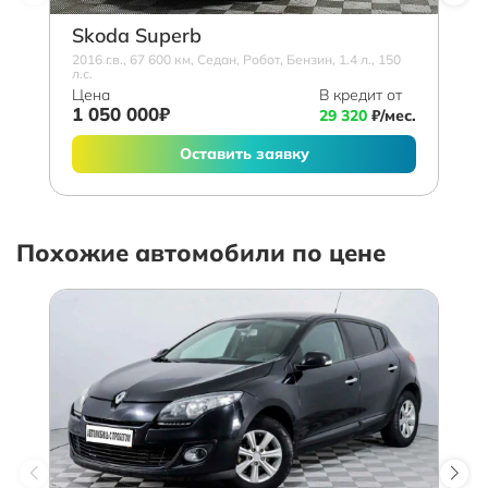
Skoda Superb
2016 г.в., 67 600 км, Седан, Робот, Бензин, 1.4 л., 150
л.с.
Цена
В кредит от
1 050 000₽
29 320
₽/мес.
Оставить заявку
Похожие автомобили по цене