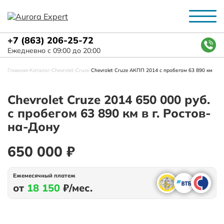
+7 (863) 206-25-72
Ежедневно с 09:00 до 20:00
Главная
-
Каталог
-
Chevrolet
-
Cruze
-
Chevrolet Cruze АКПП 2014 с пробегом 63 890 км
Chevrolet Cruze 2014 650 000 руб.
с пробегом 63 890 км в г. Ростов-
на-Дону
650 000 ₽
Ежемесячный платеж
от
18 150
₽/мес.