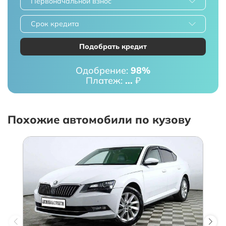
Первоначальной взнос
Срок кредита
Подобрать кредит
Одобрение:
98%
Платеж:
...
₽
Похожие автомобили по кузову