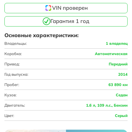
VIN проверен
Гарантия 1 год
Основные характеристики:
Владельцы:
1 владелец
Коробка:
Автоматическая
Привод:
Передний
Год выпуска:
2014
Пробег:
63 890 км
Кузов:
Седан
Двигатель:
1.6 л, 109 л.с., Бензин
Цвет:
Серый