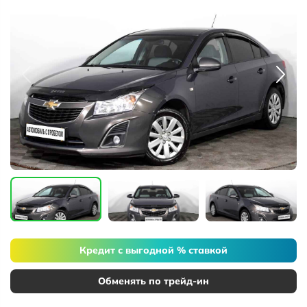
Кредит с выгодной % ставкой
Обменять по трейд-ин