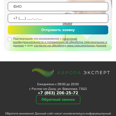
Отправить заявку
Подтверждаю что ознакомлен(а) с
политикой
конфиденциальности и положением об обработке персональных и
данных
и даю
согласие на обработку моих персональных данных
Ежедневно с 09:00 до 20:00
г. Ростов-на-Дону, ул. Вавилова, 71Б/1
+7 (863) 206-25-72
Обратный звонок
Обратите внимание! Данный сайт носит исключительно информационный