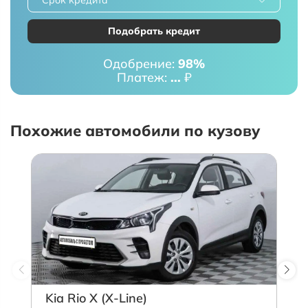
Подобрать кредит
Одобрение:
98%
Платеж:
...
₽
Похожие автомобили по кузову
Kia Rio X (X-Line)