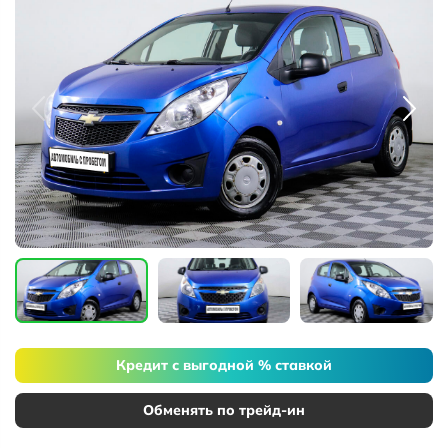
Кредит с выгодной % ставкой
Обменять по трейд-ин