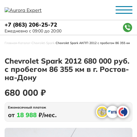
+7 (863) 206-25-72
Ежедневно с 09:00 до 20:00
Главная
-
Каталог
-
Chevrolet
-
Spark
-
Chevrolet Spark АКПП 2012 с пробегом 86 355 км
Chevrolet Spark 2012 680 000 руб.
с пробегом 86 355 км в г. Ростов-
на-Дону
680 000 ₽
Ежемесячный платеж
от
18 988
₽/мес.