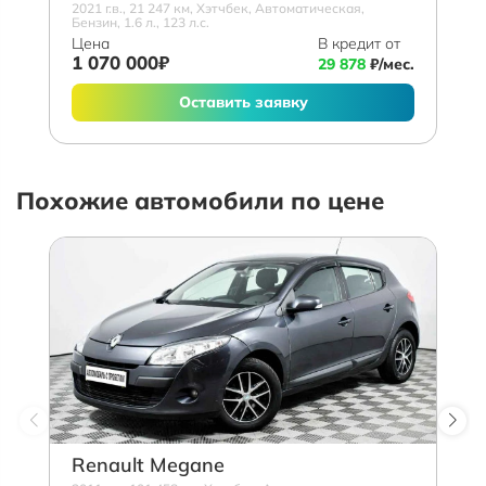
2021 г.в., 21 247 км, Хэтчбек, Автоматическая,
Бензин, 1.6 л., 123 л.с.
Цена
В кредит от
1 070 000₽
29 878
₽/мес.
Оставить заявку
Похожие автомобили по цене
Renault Megane