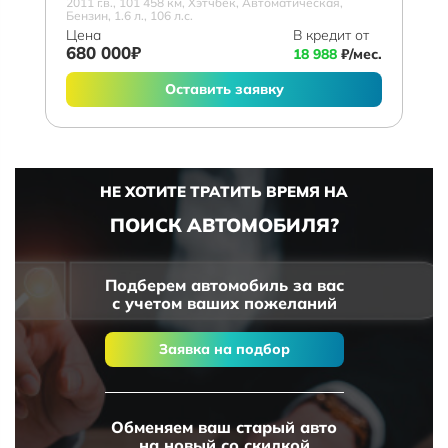
2011 г.в., 101 458 км, Хэтчбек, Автоматическая,
Бензин, 1.6 л., 106 л.с.
Цена
В кредит от
680 000₽
18 988
₽/мес.
Оставить заявку
НЕ ХОТИТЕ ТРАТИТЬ ВРЕМЯ НА
ПОИСК АВТОМОБИЛЯ?
Подберем автомобиль за вас
с учетом ваших пожеланий
Заявка на подбор
Обменяем ваш старый авто
на новый со скидкой