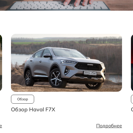
Обзор
Обзор Haval F7X
е
Подробнее