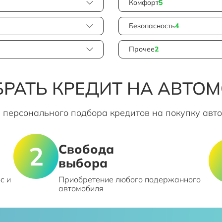
Комфорт
5
Безопасность
4
Прочее
2
РАТЬ КРЕДИТ НА АВТО
 персонального подбора кредитов на покупку авт
Свобода
выбора
с и
Приобретение любого подержанного
автомобиля