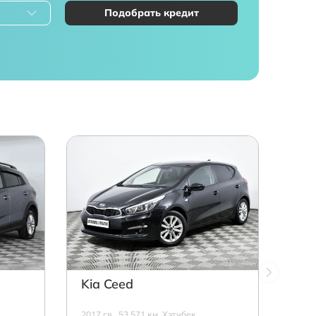
Подобрать кредит
Kia Ceed
2017 г.в., 53 571 км, Хэтчбек,