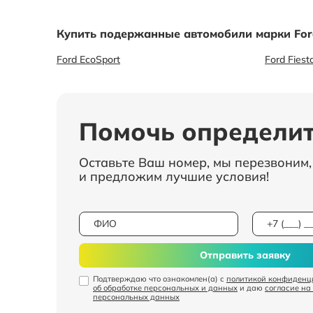
Купить подержанные автомобили марки For
Ford EcoSport
Ford Fiest
Помочь определит
Оставьте Ваш номер, мы перезвоним
и предложим лучшие условия!
Отправить заявку
Подтверждаю что ознакомлен(а) с
политикой конфиденц
об обработке персональных и данных
и даю
согласие на
персональных данных