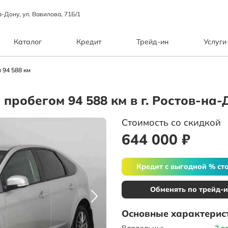
а-Дону, ул. Вавилова, 71Б/1
Каталог
Кредит
Трейд-ин
Услуги
 94 588 км
с пробегом 94 588 км в г. Ростов-на
Стоимость со скидкой
644 000 ₽
Кредит с выгодной % ст
Обменять по трейд-
Основные характерис
Владельцы:
2 в