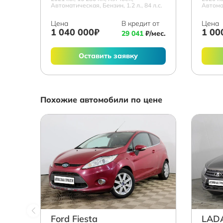
Автоматическая, Бензин, 1.2 л., 84 л.с.
Автомат
Цена
В кредит от
Цена
1 040 000₽
1 00
29 041
₽/мес.
Оставить заявку
Похожие автомобили по цене
Ford Fiesta
LADA