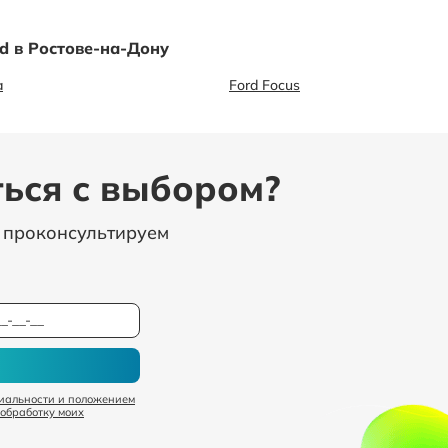
d в Ростове-на-Дону
a
Ford Focus
ься с выбором?
, проконсультируем
иальности и положением
 обработку моих