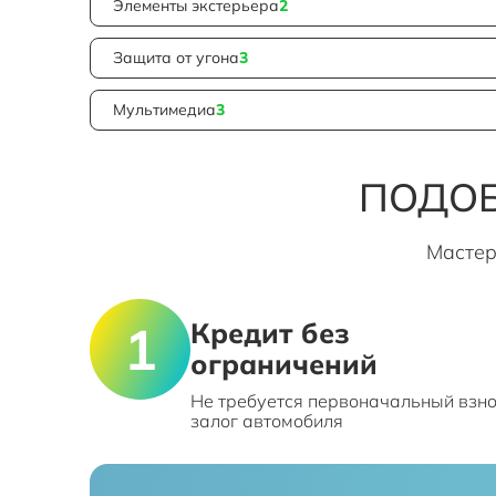
Элементы экстерьера
2
Защита от угона
3
Мультимедиа
3
ПОДОБ
Мастер
Кредит без
ограничений
Не требуется первоначальный взно
залог автомобиля