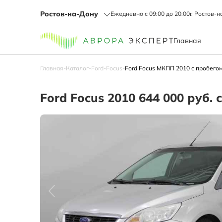
Ростов-на-Дону
Ежедневно с 09:00 до 20:00
г. Ростов-н
Главная
Главная
-
Каталог
-
Ford
-
Focus
-
Ford Focus МКПП 2010 с пробегом
Ford Focus 2010 644 000 руб. 