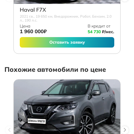
Haval F7X
2021 г.в., 19 650 км, Внедорожник, Робот, Бензин, 2.0
л., 190 л.с.
Цена
В кредит от
1 960 000₽
54 730
₽/мес.
Оставить заявку
Похожие автомобили по цене