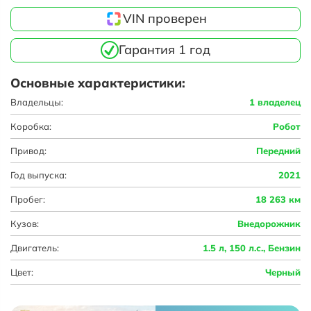
VIN проверен
Гарантия 1 год
Основные характеристики:
Владельцы:
1 владелец
Коробка:
Робот
Привод:
Передний
Год выпуска:
2021
Пробег:
18 263 км
Кузов:
Внедорожник
Двигатель:
1.5 л, 150 л.с., Бензин
Цвет:
Черный