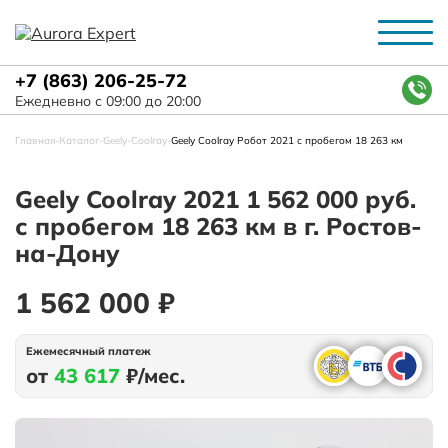
+7 (863) 206-25-72
Ежедневно с 09:00 до 20:00
Главная
-
Каталог
-
Geely
-
Coolray
-
Geely Coolray Робот 2021 с пробегом 18 263 км
Geely Coolray 2021 1 562 000 руб.
с пробегом 18 263 км в г. Ростов-
на-Дону
1 562 000 ₽
Ежемесячный платеж
от
43 617
₽/мес.