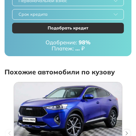
Первоначальной взнос
Срок кредита
Подобрать кредит
Одобрение:
98%
Платеж:
...
₽
Похожие автомобили по кузову