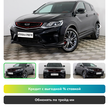
Кредит с выгодной % ставкой
Обменять по трейд-ин