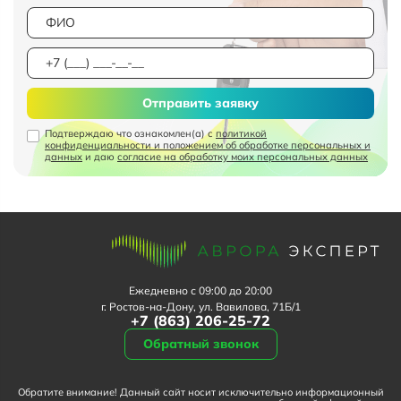
Отправить заявку
Подтверждаю что ознакомлен(а) с
политикой
конфиденциальности и положением об обработке персональных и
данных
и даю
согласие на обработку моих персональных данных
Ежедневно с 09:00 до 20:00
г. Ростов-на-Дону, ул. Вавилова, 71Б/1
+7 (863) 206-25-72
Обратный звонок
Обратите внимание! Данный сайт носит исключительно информационный