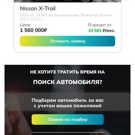
Nissan X-Trail
2020 г.в., 24 561 км, Внедорожник, Вариатор, Бензин,
2.5 л., 171 л.с.
Цена
В кредит от
1 560 000₽
43 561
₽/мес.
Оставить заявку
НЕ ХОТИТЕ ТРАТИТЬ ВРЕМЯ НА
ПОИСК АВТОМОБИЛЯ?
Подберем автомобиль за вас
с учетом ваших пожеланий
Заявка на подбор