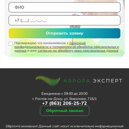
Отправить заявку
Подтверждаю что ознакомлен(а) с
политикой
конфиденциальности и положением об обработке персональных и
данных
и даю
согласие на обработку моих персональных данных
Ежедневно с 09:00 до 20:00
г. Ростов-на-Дону, ул. Вавилова, 71Б/1
+7 (863) 206-25-72
Обратный звонок
Обратите внимание! Данный сайт носит исключительно информационный