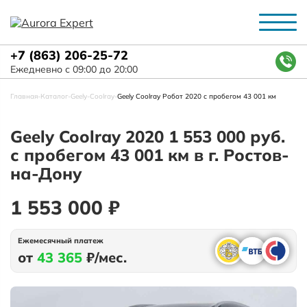
+7 (863) 206-25-72
Ежедневно с 09:00 до 20:00
Главная
-
Каталог
-
Geely
-
Coolray
-
Geely Coolray Робот 2020 с пробегом 43 001 км
Geely Coolray 2020 1 553 000 руб.
с пробегом 43 001 км в г. Ростов-
на-Дону
1 553 000 ₽
Ежемесячный платеж
от
43 365
₽/мес.