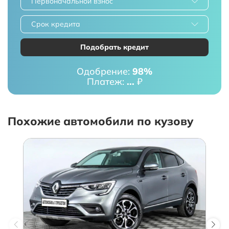
Первоначальной взнос
Срок кредита
Подобрать кредит
Одобрение:
98%
Платеж:
...
₽
Похожие автомобили по кузову