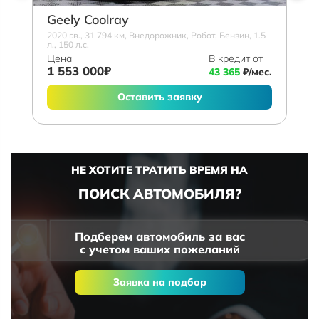
Geely Coolray
2020 г.в., 31 794 км, Внедорожник, Робот, Бензин, 1.5
л., 150 л.с.
Цена
В кредит от
1 553 000₽
43 365
₽/мес.
Оставить заявку
НЕ ХОТИТЕ ТРАТИТЬ ВРЕМЯ НА
ПОИСК АВТОМОБИЛЯ?
Подберем автомобиль за вас
с учетом ваших пожеланий
Заявка на подбор