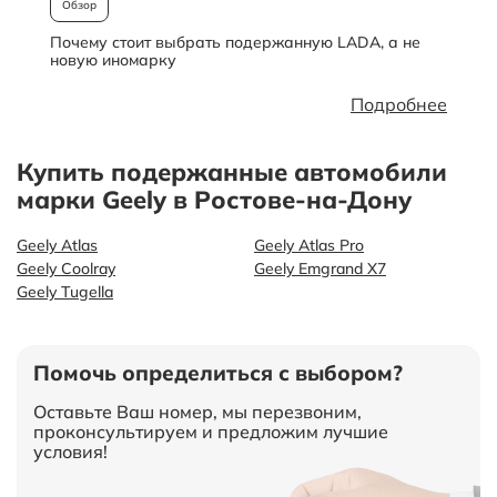
Обзор
Почему стоит выбрать подержанную LADA, а не
О
новую иномарку
Подробнее
Купить подержанные автомобили
марки Geely в Ростове-на-Дону
Geely Atlas
Geely Atlas Pro
Geely Coolray
Geely Emgrand X7
Geely Tugella
Помочь определиться с выбором?
Оставьте Ваш номер, мы перезвоним,
проконсультируем и предложим лучшие
условия!