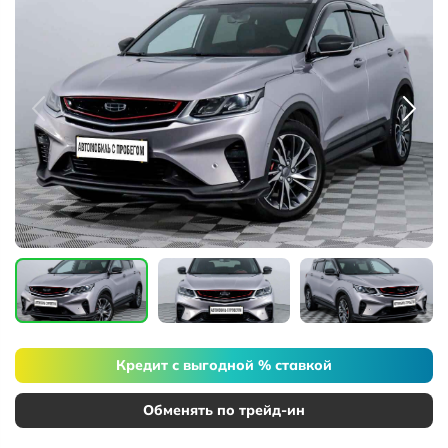
Кредит с выгодной % ставкой
Обменять по трейд-ин