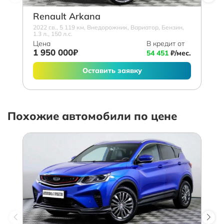
Renault Arkana
2022 г.в., 5 119 км, Внедорожник, Вариатор, Бензин,
1.3 л., 150 л.с.
Цена
В кредит от
1 950 000₽
54 451
₽/мес.
Оставить заявку
Похожие автомобили по цене