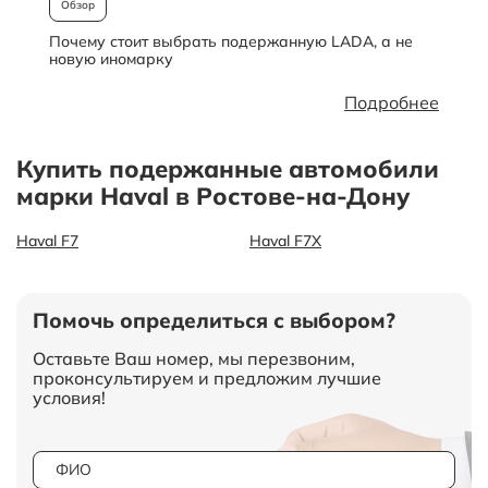
Обзор
Почему стоит выбрать подержанную LADA, а не
О
новую иномарку
Подробнее
Купить подержанные автомобили
марки Haval в Ростове-на-Дону
Haval F7
Haval F7X
Помочь определиться с выбором?
Оставьте Ваш номер, мы перезвоним,
проконсультируем и предложим лучшие
условия!