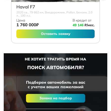
Haval F7
2020 г.в., 79 662 км, Внедорожник, Робот, Бензин, 2.0
л., 190 л.с.
Цена
В кредит от
1 760 000₽
49 146
₽/мес.
Оставить заявку
НЕ ХОТИТЕ ТРАТИТЬ ВРЕМЯ НА
ПОИСК АВТОМОБИЛЯ?
Подберем автомобиль за вас
с учетом ваших пожеланий
Заявка на подбор