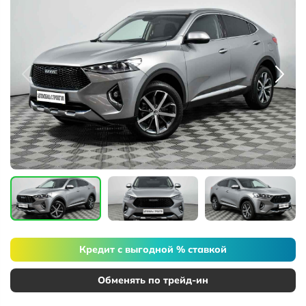
Кредит с выгодной % ставкой
Обменять по трейд-ин