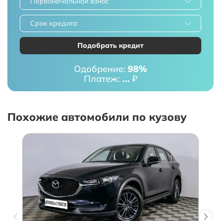
Первоначальной взнос
Срок кредита
Подобрать кредит
Одобрение:
98%
Платеж:
...
₽
Похожие автомобили по кузову