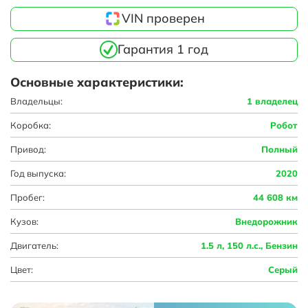
VIN проверен
Гарантия 1 год
Основные характеристики:
Владельцы:
1 владелец
Коробка:
Робот
Привод:
Полный
Год выпуска:
2020
Пробег:
44 608 км
Кузов:
Внедорожник
Двигатель:
1.5 л, 150 л.с., Бензин
Цвет:
Серый