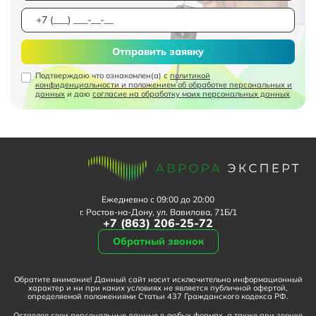
Отправить заявку
Подтверждаю что ознакомлен(а) с
политикой
конфиденциальности и положением об обработке персональных и
данных
и даю
согласие на обработку моих персональных данных
Ежедневно с 09:00 до 20:00
г. Ростов-на-Дону, ул. Вавилова, 71Б/1
+7 (863) 206-25-72
Обратный звонок
Обратите внимание! Данный сайт носит исключительно информационный
характер и ни при каких условиях не является публичной офертой,
определяемой положениями Статьи 437 Гражданского кодекса РФ.
Оставляя свои персональные данные в любых формах, а также при звонке