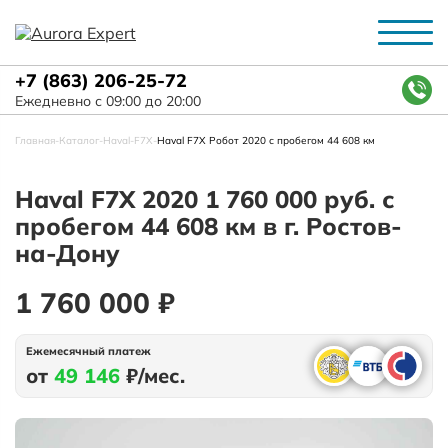
+7 (863) 206-25-72
Ежедневно с 09:00 до 20:00
Главная
-
Каталог
-
Haval
-
F7X
-
Haval F7X Робот 2020 с пробегом 44 608 км
Haval F7X 2020 1 760 000 руб. с
пробегом 44 608 км в г. Ростов-
на-Дону
1 760 000 ₽
Ежемесячный платеж
от
49 146
₽/мес.