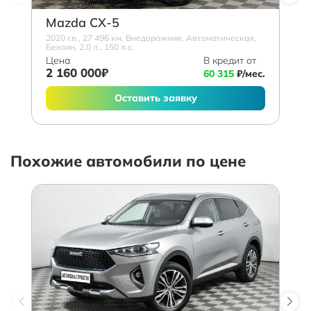
Mazda СХ-5
2020 г.в., 27 496 км, Внедорожник, Автоматическая,
Бензин, 2.0 л., 150 л.с.
Цена
В кредит от
2 160 000₽
60 315
₽/мес.
Оставить заявку
Похожие автомобили по цене