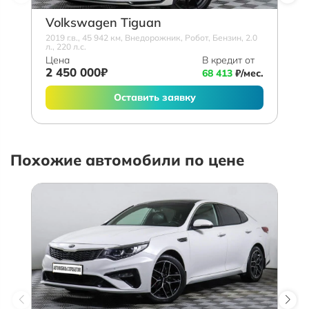
Volkswagen Tiguan
2019 г.в., 45 942 км, Внедорожник, Робот, Бензин, 2.0
л., 220 л.с.
Цена
В кредит от
2 450 000₽
68 413
₽/мес.
Оставить заявку
Похожие автомобили по цене