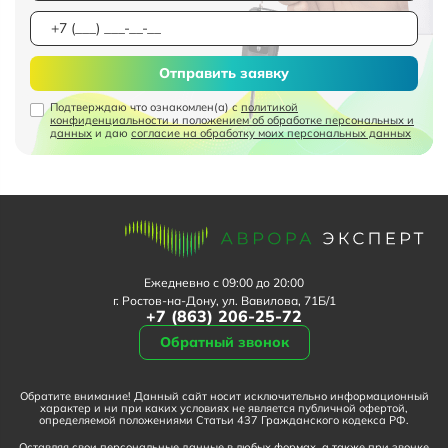
Отправить заявку
Подтверждаю что ознакомлен(а) с
политикой
конфиденциальности и положением об обработке персональных и
данных
и даю
согласие на обработку моих персональных данных
Ежедневно с 09:00 до 20:00
г. Ростов-на-Дону, ул. Вавилова, 71Б/1
+7 (863) 206-25-72
Обратный звонок
Обратите внимание! Данный сайт носит исключительно информационный
характер и ни при каких условиях не является публичной офертой,
определяемой положениями Статьи 437 Гражданского кодекса РФ.
Оставляя свои персональные данные в любых формах, а также при звонке