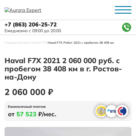
+7 (863) 206-25-72
Ежедневно с 09:00 до 20:00
Главная
-
Каталог
-
Haval
-
F7X
-
Haval F7X Робот 2021 с пробегом 38 408 км
Haval F7X 2021 2 060 000 руб. с
пробегом 38 408 км в г. Ростов-
на-Дону
2 060 000 ₽
Ежемесячный платеж
от
57 523
₽/мес.