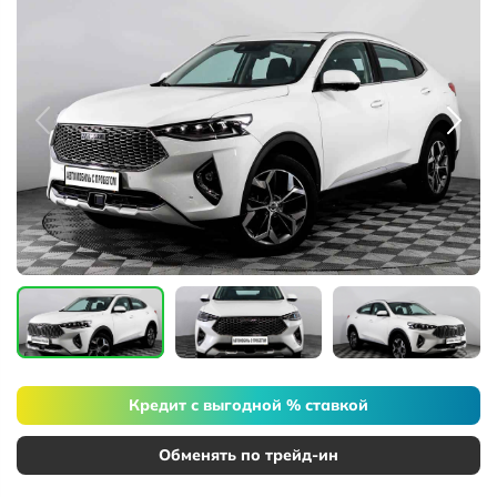
Кредит с выгодной % ставкой
Обменять по трейд-ин