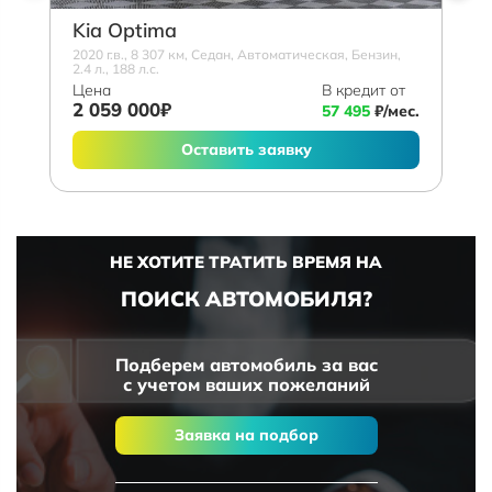
Kia Optima
2020 г.в., 8 307 км, Седан, Автоматическая, Бензин,
2.4 л., 188 л.с.
Цена
В кредит от
2 059 000₽
57 495
₽/мес.
Оставить заявку
НЕ ХОТИТЕ ТРАТИТЬ ВРЕМЯ НА
ПОИСК АВТОМОБИЛЯ?
Подберем автомобиль за вас
с учетом ваших пожеланий
Заявка на подбор