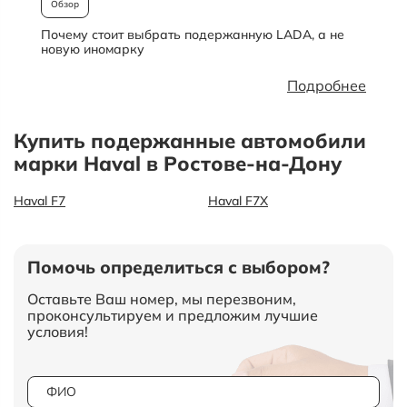
Обзор
Почему стоит выбрать подержанную LADA, а не
О
новую иномарку
Подробнее
Купить подержанные автомобили
марки Haval в Ростове-на-Дону
Haval F7
Haval F7X
Помочь определиться с выбором?
Оставьте Ваш номер, мы перезвоним,
проконсультируем и предложим лучшие
условия!