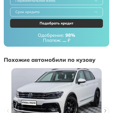
Первоначальной взнос
Срок кредита
Подобрать кредит
Одобрение:
98%
Платеж:
...
₽
Похожие автомобили по кузову