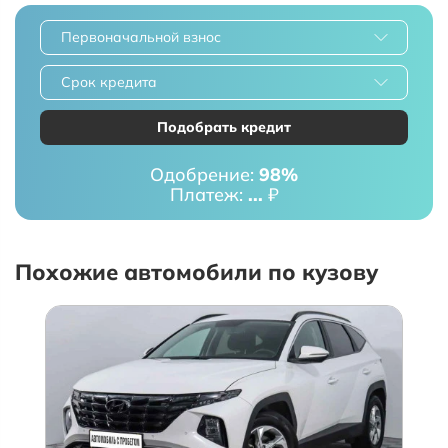
Первоначальной взнос
Срок кредита
Подобрать кредит
Одобрение:
98%
Платеж:
...
₽
Похожие автомобили по кузову