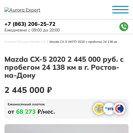
+7 (863) 206-25-72
Ежедневно с 09:00 до 20:00
Главная
-
Каталог
-
Mazda
-
СХ-5
-
Mazda СХ-5 АКПП 2020 с пробегом 24 138 км
Mazda СХ-5 2020 2 445 000 руб. с
пробегом 24 138 км в г. Ростов-
на-Дону
2 445 000 ₽
Ежемесячный платеж
от
68 273
₽/мес.