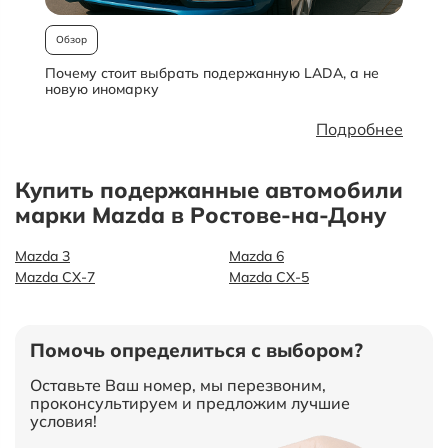
Обзор
Почему стоит выбрать подержанную LADA, а не
О
новую иномарку
Подробнее
Купить подержанные автомобили
марки Mazda в Ростове-на-Дону
Mazda 3
Mazda 6
Mazda CX-7
Mazda СХ-5
Помочь определиться с выбором?
Оставьте Ваш номер, мы перезвоним,
проконсультируем и предложим лучшие
условия!