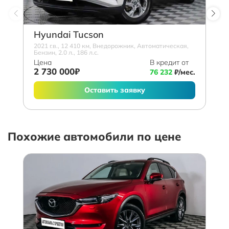
Hyundai Tucson
2021 г.в., 12 410 км, Внедорожник, Автоматическая,
Бензин, 2.0 л., 186 л.с.
Цена
В кредит от
2 730 000₽
76 232
₽/мес.
Оставить заявку
Похожие автомобили по цене