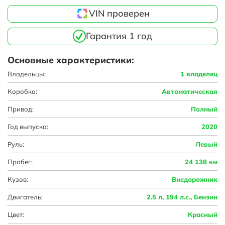
VIN проверен
Гарантия 1 год
Основные характеристики:
Владельцы:
1 владелец
Коробка:
Автоматическая
Привод:
Полный
Год выпуска:
2020
Руль:
Левый
Пробег:
24 138 км
Кузов:
Внедорожник
Двигатель:
2.5 л, 194 л.с., Бензин
Цвет:
Красный