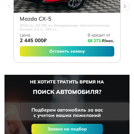
Mazda СХ-5
2019 г.в., 34 795 км, Внедорожник, Автоматическая,
Бензин, 2.5 л., 194 л.с.
Цена
В кредит от
2 445 000₽
68 273
₽/мес.
Оставить заявку
НЕ ХОТИТЕ ТРАТИТЬ ВРЕМЯ НА
ПОИСК АВТОМОБИЛЯ?
Подберем автомобиль за вас
с учетом ваших пожеланий
Заявка на подбор