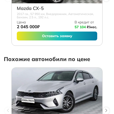
Mazda СХ-5
2017 г.в., 57 950 км, Внедорожник, Автоматическая,
Бензин, 2.5 л., 192 л.с.
Цена
В кредит от
2 045 000₽
57 104
₽/мес.
Оставить заявку
Похожие автомобили по цене