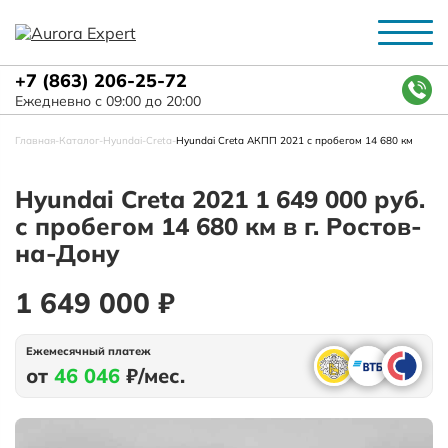
+7 (863) 206-25-72
Ежедневно с 09:00 до 20:00
Главная
-
Каталог
-
Hyundai
-
Creta
-
Hyundai Creta АКПП 2021 с пробегом 14 680 км
Hyundai Creta 2021 1 649 000 руб.
с пробегом 14 680 км в г. Ростов-
на-Дону
1 649 000 ₽
Ежемесячный платеж
от
46 046
₽/мес.