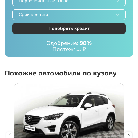
Первоначальной взнос
Срок кредита
Подобрать кредит
Одобрение:
98%
Платеж:
...
₽
Похожие автомобили по кузову