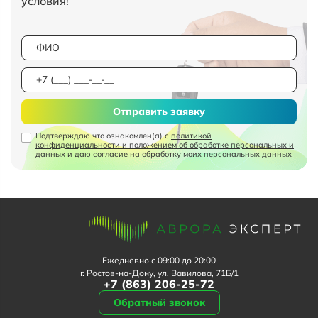
условия!
Отправить заявку
Подтверждаю что ознакомлен(а) с
политикой
конфиденциальности и положением об обработке персональных и
данных
и даю
согласие на обработку моих персональных данных
Ежедневно с 09:00 до 20:00
г. Ростов-на-Дону, ул. Вавилова, 71Б/1
+7 (863) 206-25-72
Обратный звонок