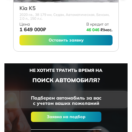
Kia K5
2020 г.в., 38 179 км, Седан, Автоматическая, Бензин,
2.0 л., 150 л.с.
Цена
В кредит от
1 649 000₽
46 046
₽/мес.
Оставить заявку
НЕ ХОТИТЕ ТРАТИТЬ ВРЕМЯ НА
ПОИСК АВТОМОБИЛЯ?
Подберем автомобиль за вас
с учетом ваших пожеланий
Заявка на подбор