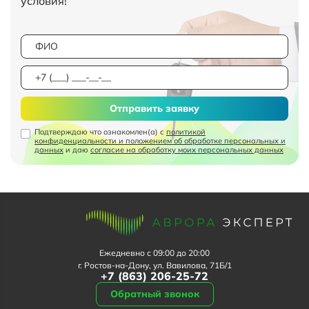
условия!
Отправить заявку
Подтверждаю что ознакомлен(а) с
политикой
конфиденциальности и положением об обработке персональных и
данных
и даю
согласие на обработку моих персональных данных
Ежедневно с 09:00 до 20:00
г. Ростов-на-Дону, ул. Вавилова, 71Б/1
+7 (863) 206-25-72
Обратный звонок