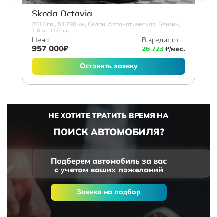
Skoda Octavia
2018 г.в., 54 790 км, Седан, Автоматическая, Бензин,
1.6 л., 110 л.с.
Цена
В кредит от
957 000₽
26 723
₽/мес.
Оставить заявку
НЕ ХОТИТЕ ТРАТИТЬ ВРЕМЯ НА
ПОИСК АВТОМОБИЛЯ?
Подберем автомобиль за вас
с учетом ваших пожеланий
Заявка на подбор