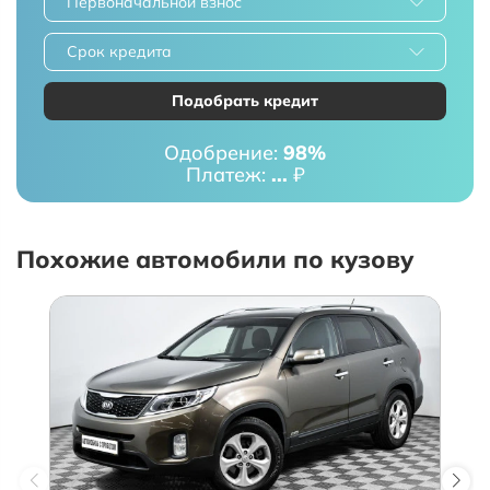
Первоначальной взнос
Срок кредита
Подобрать кредит
Одобрение:
98%
Платеж:
...
₽
Похожие автомобили по кузову