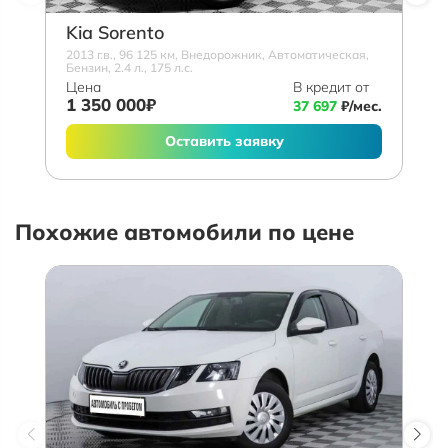
Kia Sorento
2013 г.в., 96 125 км, Внедорожник, Автоматическая,
Бензин, 2.4 л., 175 л.с.
Цена
В кредит от
1 350 000₽
37 697
₽/мес.
Оставить заявку
Похожие автомобили по цене