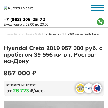
+7 (863) 206-25-72
Ежедневно с 09:00 до 20:00
Главная
-
Каталог
-
Hyundai
-
Creta
-
Hyundai Creta МКПП 2019 с пробегом 39 556 км
Hyundai Creta 2019 957 000 руб. с
пробегом 39 556 км в г. Ростов-
на-Дону
957 000 ₽
Ежемесячный платеж
от
26 723
₽/мес.