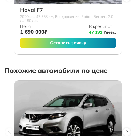
Haval F7
2020 г.в., 47 558 км, Внедорожник, Робот, Бензин, 2.0
л., 190 л.с.
Цена
В кредит от
1 690 000₽
47 191
₽/мес.
Оставить заявку
Похожие автомобили по цене