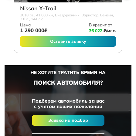
Nissan X-Trail
2018 г.в., 41 000 км, Внедорожник, Вариатор, Бензин,
2.0 л., 144 л.с.
Цена
В кредит от
1 290 000₽
36 022
₽/мес.
Оставить заявку
НЕ ХОТИТЕ ТРАТИТЬ ВРЕМЯ НА
ПОИСК АВТОМОБИЛЯ?
Подберем автомобиль за вас
с учетом ваших пожеланий
Заявка на подбор