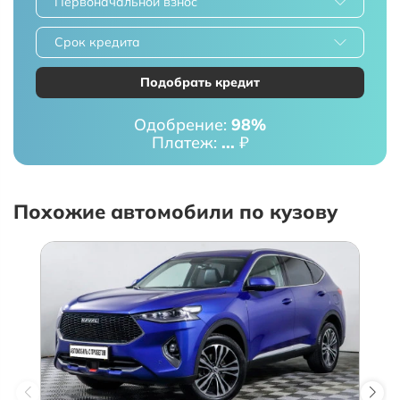
Первоначальной взнос
Срок кредита
Подобрать кредит
Одобрение:
98%
Платеж:
...
₽
Похожие автомобили по кузову