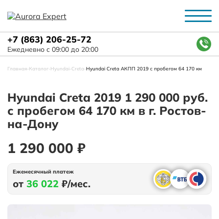
+7 (863) 206-25-72
Ежедневно с 09:00 до 20:00
Главная
-
Каталог
-
Hyundai
-
Creta
-
Hyundai Creta АКПП 2019 с пробегом 64 170 км
Hyundai Creta 2019 1 290 000 руб.
с пробегом 64 170 км в г. Ростов-
на-Дону
1 290 000 ₽
Ежемесячный платеж
от
36 022
₽/мес.