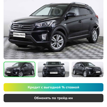
Кредит с выгодной % ставкой
Обменять по трейд-ин