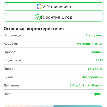
VIN проверен
Гарантия 1 год
Основные характеристики:
Владельцы:
1 владелец
Коробка:
Автоматическая
Привод:
Полный
Год выпуска:
2019
Пробег:
64 170 км
Кузов:
Внедорожник
Двигатель:
2.0 л, 149 л.с., Бензин
Цвет:
Черный