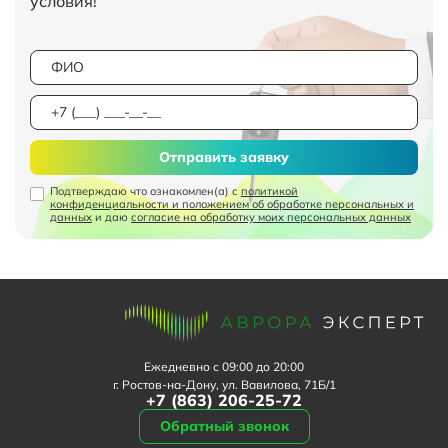
условия!
Отправить заявку
Подтверждаю что ознакомлен(а) с
политикой
конфиденциальности и положением об обработке персональных и
данных
и даю
согласие на обработку моих персональных данных
Ежедневно с 09:00 до 20:00
г. Ростов-на-Дону, ул. Вавилова, 71Б/1
+7 (863) 206-25-72
Обратный звонок