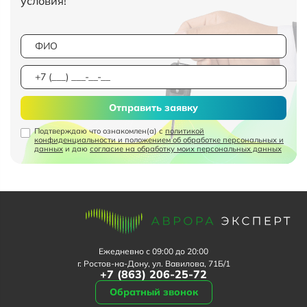
условия!
Отправить заявку
Подтверждаю что ознакомлен(а) с
политикой
конфиденциальности и положением об обработке персональных и
данных
и даю
согласие на обработку моих персональных данных
Ежедневно с 09:00 до 20:00
г. Ростов-на-Дону, ул. Вавилова, 71Б/1
+7 (863) 206-25-72
Обратный звонок