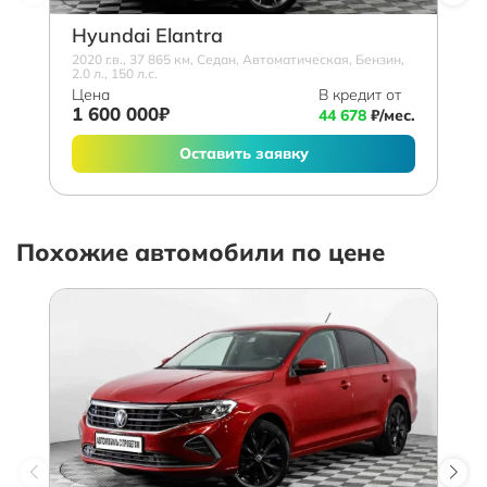
Hyundai Elantra
2020 г.в., 37 865 км, Седан, Автоматическая, Бензин,
2.0 л., 150 л.с.
Цена
В кредит от
1 600 000₽
44 678
₽/мес.
Оставить заявку
Похожие автомобили по цене