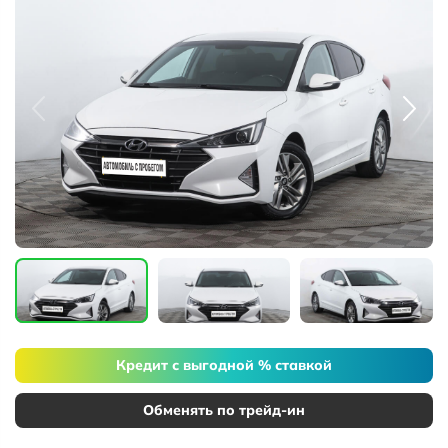
Кредит с выгодной % ставкой
Обменять по трейд-ин