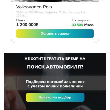
Volkswagen Polo
2020 г.в., 59 066 км, Лифтбек, Робот, Бензин, 1.4 л.,
125 л.с.
Цена
В кредит от
1 200 000₽
33 508
₽/мес.
Оставить заявку
НЕ ХОТИТЕ ТРАТИТЬ ВРЕМЯ НА
ПОИСК АВТОМОБИЛЯ?
Подберем автомобиль за вас
с учетом ваших пожеланий
Заявка на подбор