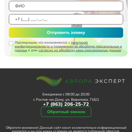
Отправить заявку
Подтверждаю что ознакомлен(а) с
политикой
конфиденциальности и положением об обработке персональных и
данных
и даю
согласие на обработку моих персональных данных
Ежедневно с 09:00 до 20:00
г. Ростов-на-Дону, ул. Вавилова, 71Б/1
+7 (863) 206-25-72
Обратный звонок
Обратите внимание! Данный сайт носит исключительно информационный
характер и ни при каких условиях не является публичной офертой,