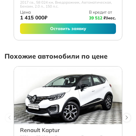
2017 г.в., 58 024 км, Внедорожник, Автоматическая,
Бензин, 2.0 л., 150 л.с.
Цена
В кредит от
1 415 000₽
39 512
₽/мес.
Оставить заявку
Похожие автомобили по цене
Renault Kaptur