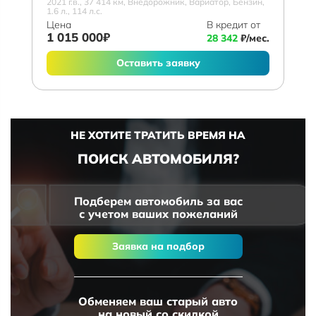
2021 г.в., 37 414 км, Внедорожник, Вариатор, Бензин,
1.6 л., 114 л.с.
Цена
В кредит от
1 015 000₽
28 342
₽/мес.
Оставить заявку
НЕ ХОТИТЕ ТРАТИТЬ ВРЕМЯ НА
ПОИСК АВТОМОБИЛЯ?
Подберем автомобиль за вас
с учетом ваших пожеланий
Заявка на подбор
Обменяем ваш старый авто
на новый со скидкой