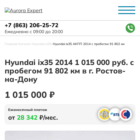
+7 (863) 206-25-72
Ежедневно с 09:00 до 20:00
Главная
-
Каталог
-
Hyundai
-
ix35
-
Hyundai ix35 АКПП 2014 с пробегом 91 802 км
Hyundai ix35 2014 1 015 000 руб. с
пробегом 91 802 км в г. Ростов-
на-Дону
1 015 000 ₽
Ежемесячный платеж
от
28 342
₽/мес.