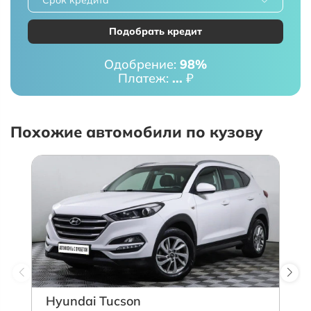
Подобрать кредит
Одобрение:
98%
Платеж:
...
₽
Похожие автомобили по кузову
Hyundai Tucson