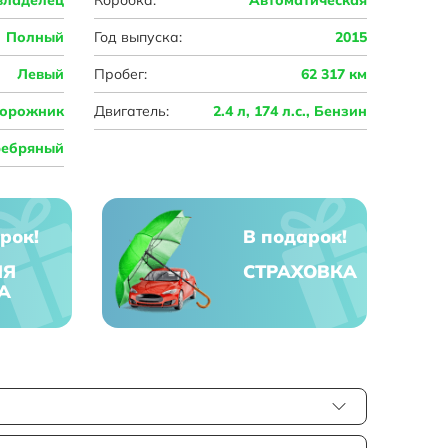
Полный
Год выпуска:
2015
Левый
Пробег:
62 317 км
орожник
Двигатель:
2.4 л, 174 л.с., Бензин
ребряный
рок!
В подарок!
ЯЯ
СТРАХОВКА
А