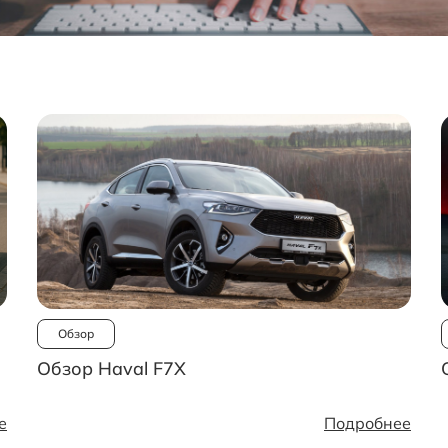
Обзор
Обзор Haval F7X
е
Подробнее