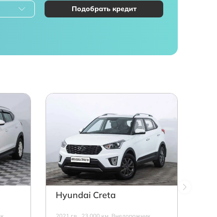
Подобрать кредит
Hyundai Creta
к,
2021 г.в., 23 000 км, Внедорожник,