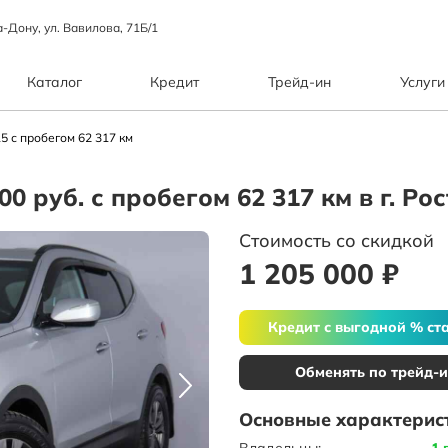
а-Дону, ул. Вавилова, 71Б/1
Каталог
Кредит
Трейд-ин
Услуги
5 с пробегом 62 317 км
00 руб. с пробегом 62 317 км в г. Р
Стоимость со скидкой
1 205 000 ₽
Кредит с выгодной % ст
Обменять по трейд-
Основные характерис
Владельцы:
1 