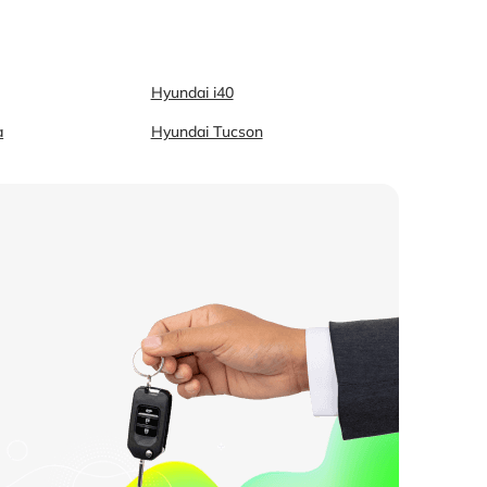
Hyundai i40
a
Hyundai Tucson