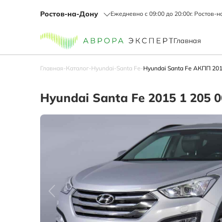
Ростов-на-Дону
Ежедневно с 09:00 до 20:00
г. Ростов-н
Главная
Главная
-
Каталог
-
Hyundai
-
Santa Fe
-
Hyundai Santa Fe АКПП 201
Hyundai Santa Fe 2015 1 205 0