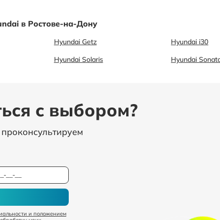
ndai в Ростове-на-Дону
Hyundai Getz
Hyundai i30
Hyundai Solaris
Hyundai Sonat
ься с выбором?
, проконсультируем
иальности и положением
 обработку моих