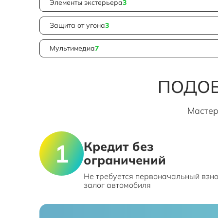
Элементы экстерьера
3
Защита от угона
3
Мультимедиа
7
ПОДОБ
Мастер
Кредит без
ограничений
Не требуется первоначальный взно
залог автомобиля