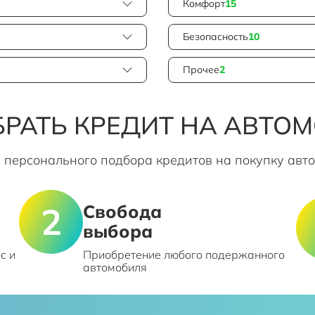
Комфорт
15
Безопасность
10
Прочее
2
РАТЬ КРЕДИТ НА АВТО
 персонального подбора кредитов на покупку авт
Свобода
выбора
с и
Приобретение любого подержанного
автомобиля