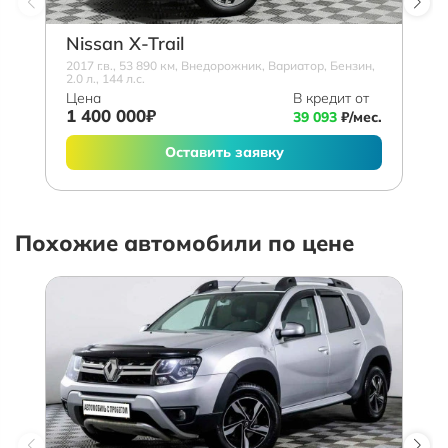
Nissan X-Trail
2017 г.в., 53 890 км, Внедорожник, Вариатор, Бензин,
2.0 л., 144 л.с.
Цена
В кредит от
1 400 000₽
39 093
₽/мес.
Оставить заявку
Похожие автомобили по цене