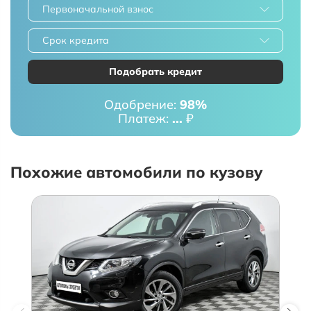
Первоначальной взнос
Срок кредита
Подобрать кредит
Одобрение:
98%
Платеж:
...
₽
Похожие автомобили по кузову