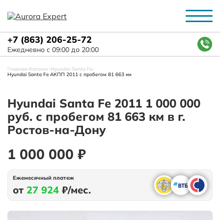
+7 (863) 206-25-72
Ежедневно с 09:00 до 20:00
Главная
-
Каталог
-
Hyundai
-
Santa Fe
-
Hyundai Santa Fe АКПП 2011 с пробегом 81 663 км
Hyundai Santa Fe 2011 1 000 000
руб. с пробегом 81 663 км в г.
Ростов-на-Дону
1 000 000 ₽
Ежемесячный платеж
от
27 924
₽/мес.