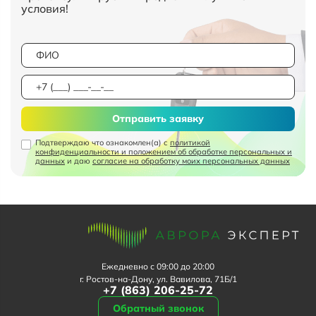
условия!
Отправить заявку
Подтверждаю что ознакомлен(а) с
политикой
конфиденциальности и положением об обработке персональных и
данных
и даю
согласие на обработку моих персональных данных
Ежедневно с 09:00 до 20:00
г. Ростов-на-Дону, ул. Вавилова, 71Б/1
+7 (863) 206-25-72
Обратный звонок