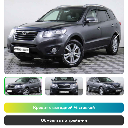
Кредит с выгодной % ставкой
Обменять по трейд-ин