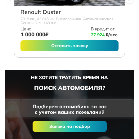
Renault Duster
2019 г.в., 42 845 км, Внедорожник, Автоматическая,
Бензин, 2 л., 143 л.с.
Цена
В кредит от
1 000 000₽
27 924
₽/мес.
Оставить заявку
НЕ ХОТИТЕ ТРАТИТЬ ВРЕМЯ НА
ПОИСК АВТОМОБИЛЯ?
Подберем автомобиль за вас
с учетом ваших пожеланий
Заявка на подбор