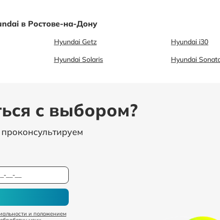
ndai в Ростове-на-Дону
Hyundai Getz
Hyundai i30
Hyundai Solaris
Hyundai Sonat
ься с выбором?
, проконсультируем
иальности и положением
 обработку моих