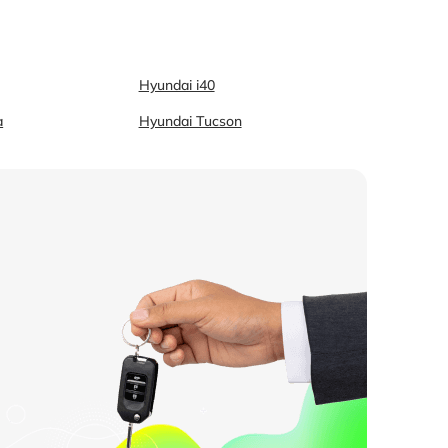
Hyundai i40
a
Hyundai Tucson