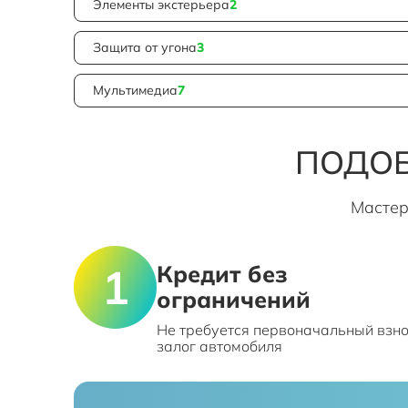
Элементы экстерьера
2
Защита от угона
3
Мультимедиа
7
ПОДОБ
Мастер
Кредит без
ограничений
Не требуется первоначальный взно
залог автомобиля