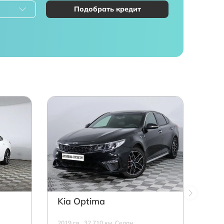
Подобрать кредит
Kia Optima
2019 г.в., 32 710 км, Седан,