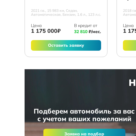
2021 г.в., 15 983 км, Седан,
2018 г.
Автоматическая, Бензин, 1.6 л., 123 л.с.
Автомат
Цена
В кредит от
Цена
1 175 000₽
1 17
32 810
₽/мес.
Оставить заявку
Н
Подберем автомобиль за вас
с учетом ваших пожеланий
Заявка на подбор