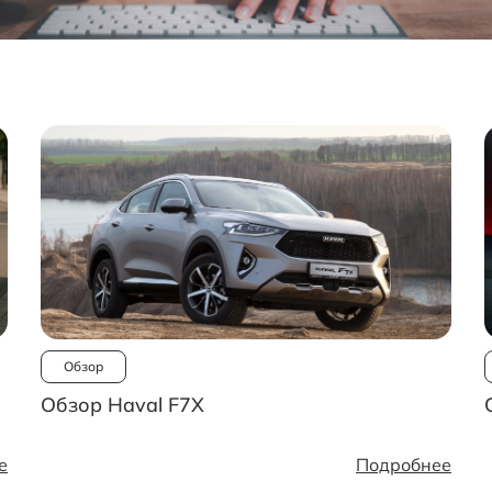
Обзор
Обзор Haval F7X
е
Подробнее