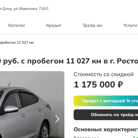
а-Дону, ул. Вавилова, 71Б/1
Каталог
Кредит
Трейд-ин
Услуги
пробегом 11 027 км
0 руб. с пробегом 11 027 км в г. Рос
Стоимость со скидкой
1 175 000 ₽
Кредит с выгодной % ст
Обменять по трейд-
Основные характерис
Владельцы:
1 