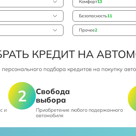
Комфорт
13
Безопасность
11
Прочее
2
РАТЬ КРЕДИТ НА АВТО
 персонального подбора кредитов на покупку авт
Свобода
выбора
с и
Приобретение любого подержанного
автомобиля