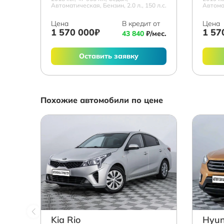
Автоматическая, Бензин, 2.0 л., 150 л.с.
Автомат
Цена
В кредит от
Цена
1 570 000₽
1 57
43 840
₽/мес.
Оставить заявку
Похожие автомобили по цене
Kia Rio
Hyun