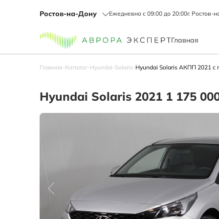
Ростов-на-Дону
Ежедневно с 09:00 до 20:00
г. Ростов-н
Главная
Главная
-
Каталог
-
Hyundai
-
Solaris
-
Hyundai Solaris АКПП 2021 с 
Hyundai Solaris 2021 1 175 00