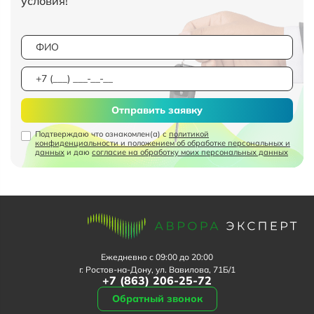
условия!
Отправить заявку
Подтверждаю что ознакомлен(а) с
политикой
конфиденциальности и положением об обработке персональных и
данных
и даю
согласие на обработку моих персональных данных
Ежедневно с 09:00 до 20:00
г. Ростов-на-Дону, ул. Вавилова, 71Б/1
+7 (863) 206-25-72
Обратный звонок