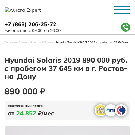
+7 (863) 206-25-72
Ежедневно с 09:00 до 20:00
Главная
-
Каталог
-
Hyundai
-
Solaris
-
Hyundai Solaris МКПП 2019 с пробегом 37 645 км
Hyundai Solaris 2019 890 000 руб.
с пробегом 37 645 км в г. Ростов-
на-Дону
890 000 ₽
Ежемесячный платеж
от
24 852
₽/мес.