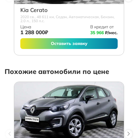
Kia Cerato
2020 г.в., 48 611 км, Седан, Автоматическая, Бензин,
2.0 л., 150 л.с.
Цена
В кредит от
1 288 000₽
35 966
₽/мес.
Оставить заявку
Похожие автомобили по цене