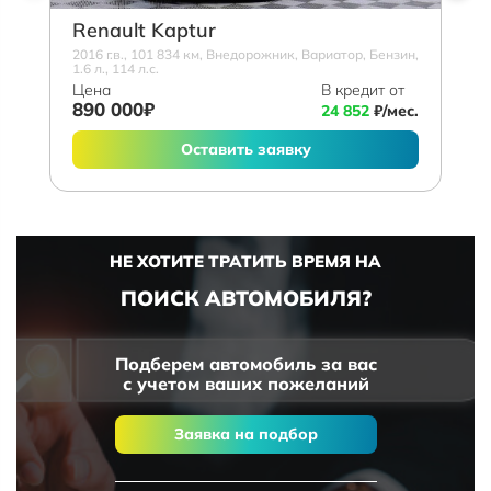
Renault Kaptur
2016 г.в., 101 834 км, Внедорожник, Вариатор, Бензин,
1.6 л., 114 л.с.
Цена
В кредит от
890 000₽
24 852
₽/мес.
Оставить заявку
НЕ ХОТИТЕ ТРАТИТЬ ВРЕМЯ НА
ПОИСК АВТОМОБИЛЯ?
Подберем автомобиль за вас
с учетом ваших пожеланий
Заявка на подбор