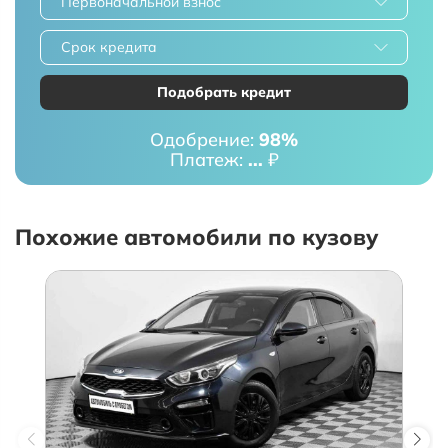
Первоначальной взнос
Срок кредита
Подобрать кредит
Одобрение:
98%
Платеж:
...
₽
Похожие автомобили по кузову