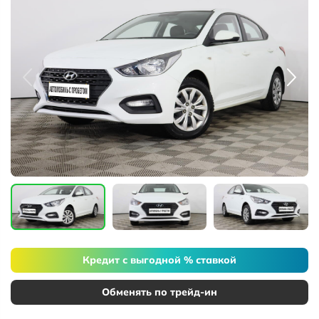
Кредит с выгодной % ставкой
Обменять по трейд-ин