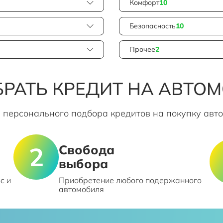
Комфорт
10
Безопасность
10
Прочее
2
РАТЬ КРЕДИТ НА АВТО
 персонального подбора кредитов на покупку авт
Свобода
выбора
с и
Приобретение любого подержанного
автомобиля