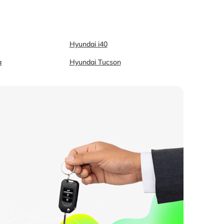
Hyundai i40
a
Hyundai Tucson