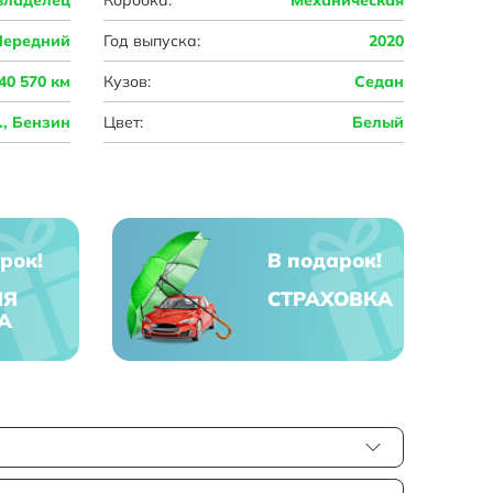
Передний
Год выпуска:
2020
40 570 км
Кузов:
Седан
с., Бензин
Цвет:
Белый
рок!
В подарок!
ЯЯ
СТРАХОВКА
А