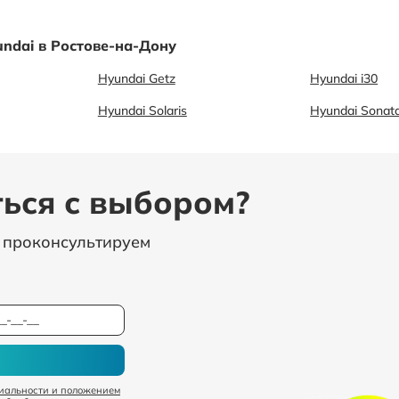
ndai в Ростове-на-Дону
Hyundai Getz
Hyundai i30
Hyundai Solaris
Hyundai Sonat
ься с выбором?
, проконсультируем
иальности и положением