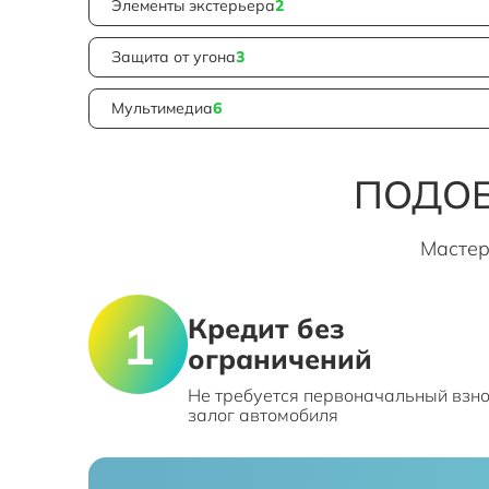
Элементы экстерьера
2
Защита от угона
3
Мультимедиа
6
ПОДОБ
Мастер
Кредит без
ограничений
Не требуется первоначальный взно
залог автомобиля