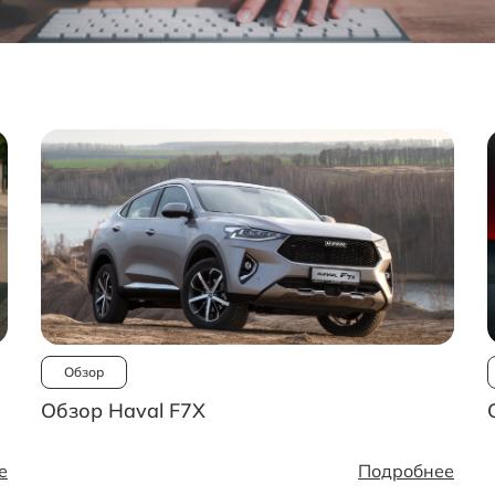
Обзор
Обзор Haval F7X
е
Подробнее