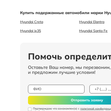
Купить подержанные автомобили марки Hyu
Hyundai Creta
Hyundai Elantra
Hyundai ix35
Hyundai Santa Fe
Помочь определит
Оставьте Ваш номер, мы перезвоним
и предложим лучшие условия!
Отправить заявку
Подтверждаю что ознакомлен(а) с
политикой конфиденц