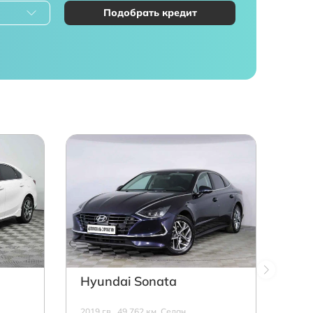
Подобрать кредит
Hyundai Sonata
2019 г.в., 49 762 км, Седан,