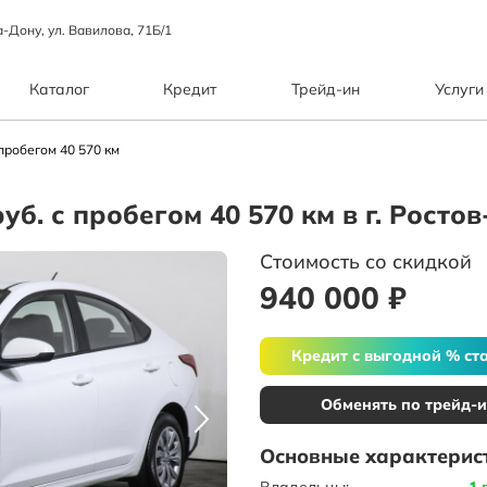
а-Дону, ул. Вавилова, 71Б/1
Каталог
Кредит
Трейд-ин
Услуги
 пробегом 40 570 км
руб. с пробегом 40 570 км в г. Росто
Стоимость со скидкой
940 000 ₽
Кредит с выгодной % ст
Обменять по трейд-
Основные характерис
Владельцы:
1 