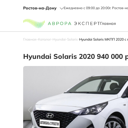
Ростов-на-Дону
Ежедневно с 09:00 до 20:00
г. Ростов-н
Главная
Главная
-
Каталог
-
Hyundai
-
Solaris
-
Hyundai Solaris МКПП 2020 с
Hyundai Solaris 2020 940 000 