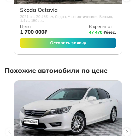
Skoda Octavia
2021 г.в., 20 456 км, Седан, Автоматическая, Бензин,
1.4 л., 150 л.с.
Цена
В кредит от
1 700 000₽
47 470
₽/мес.
Оставить заявку
Похожие автомобили по цене