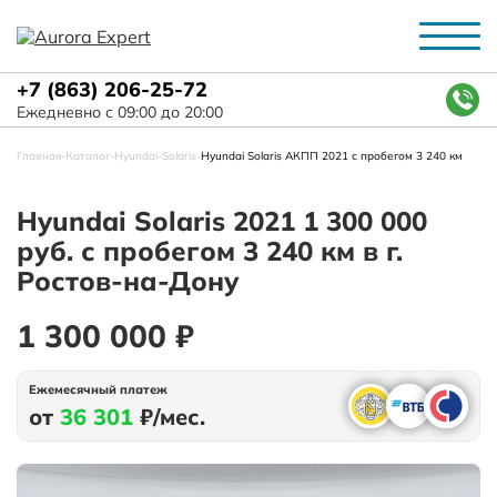
+7 (863) 206-25-72
Ежедневно с 09:00 до 20:00
Главная
-
Каталог
-
Hyundai
-
Solaris
-
Hyundai Solaris АКПП 2021 с пробегом 3 240 км
Hyundai Solaris 2021 1 300 000
руб. с пробегом 3 240 км в г.
Ростов-на-Дону
1 300 000 ₽
Ежемесячный платеж
от
36 301
₽/мес.