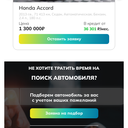
Honda Accord
2013 г.в., 71 413 км, Седан, Автоматическая, Бензин,
2.4 л., 180 л.с.
Цена
В кредит от
1 300 000₽
36 301
₽/мес.
Оставить заявку
НЕ ХОТИТЕ ТРАТИТЬ ВРЕМЯ НА
ПОИСК АВТОМОБИЛЯ?
Подберем автомобиль за вас
с учетом ваших пожеланий
Заявка на подбор