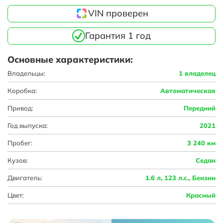
VIN проверен
Гарантия 1 год
Основные характеристики:
Владельцы:
1 владелец
Коробка:
Автоматическая
Привод:
Передний
Год выпуска:
2021
Пробег:
3 240 км
Кузов:
Седан
Двигатель:
1.6 л, 123 л.с., Бензин
Цвет:
Красный