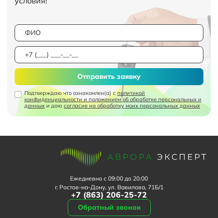
условия!
Отправить заявку
Подтверждаю что ознакомлен(а) с
политикой
конфиденциальности и положением об обработке персональных и
данных
и даю
согласие на обработку моих персональных данных
Ежедневно с 09:00 до 20:00
г. Ростов-на-Дону, ул. Вавилова, 71Б/1
+7 (863) 206-25-72
Обратный звонок