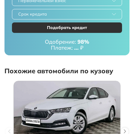
Первоначальной взнос
Срок кредита
Подобрать кредит
Одобрение:
98%
Платеж:
...
₽
Похожие автомобили по кузову