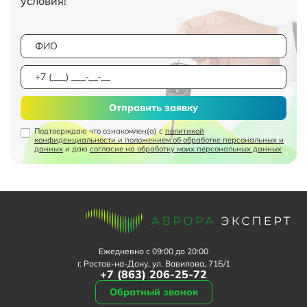
условия!
Отправить заявку
Подтверждаю что ознакомлен(а) с
политикой
конфиденциальности и положением об обработке персональных и
данных
и даю
согласие на обработку моих персональных данных
Ежедневно с 09:00 до 20:00
г. Ростов-на-Дону, ул. Вавилова, 71Б/1
+7 (863) 206-25-72
Обратный звонок