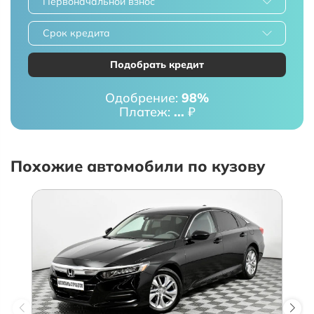
Первоначальной взнос
Срок кредита
Подобрать кредит
Одобрение:
98%
Платеж:
...
₽
Похожие автомобили по кузову