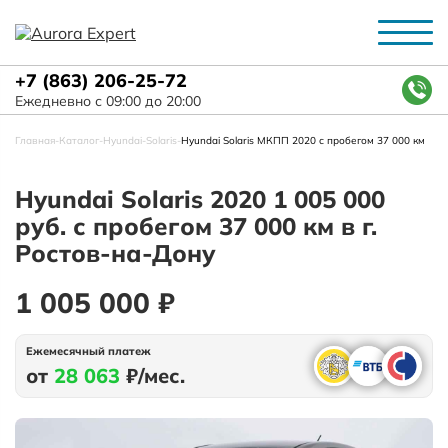
+7 (863) 206-25-72
Ежедневно с 09:00 до 20:00
Главная
-
Каталог
-
Hyundai
-
Solaris
-
Hyundai Solaris МКПП 2020 с пробегом 37 000 км
Hyundai Solaris 2020 1 005 000
руб. с пробегом 37 000 км в г.
Ростов-на-Дону
1 005 000 ₽
Ежемесячный платеж
от
28 063
₽/мес.