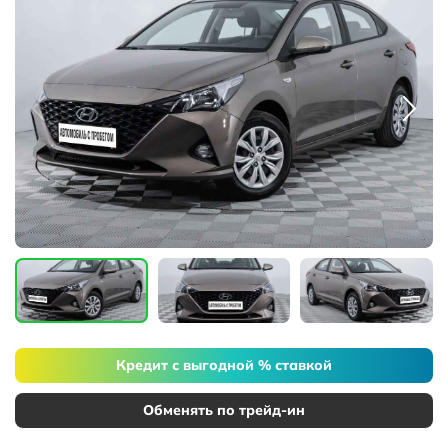
Кредит с выгодной % ставкой
Обменять по трейд-ин