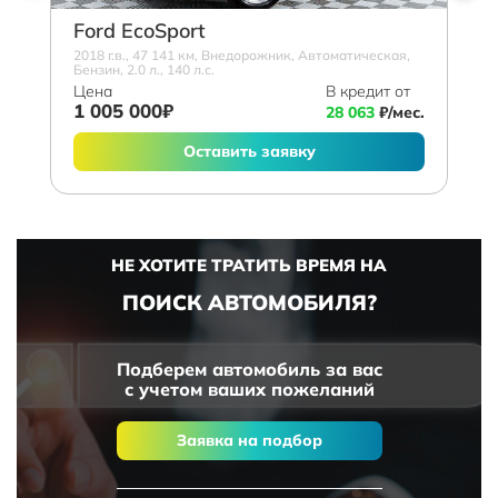
Ford EcoSport
2018 г.в., 47 141 км, Внедорожник, Автоматическая,
Бензин, 2.0 л., 140 л.с.
Цена
В кредит от
1 005 000₽
28 063
₽/мес.
Оставить заявку
НЕ ХОТИТЕ ТРАТИТЬ ВРЕМЯ НА
ПОИСК АВТОМОБИЛЯ?
Подберем автомобиль за вас
с учетом ваших пожеланий
Заявка на подбор