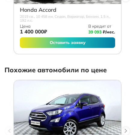
Honda Accord
2019 г.в., 10 458 км, Седан, Вариатор, Бензин, 1.5 л.,
192 л.с.
Цена
В кредит от
1 400 000₽
39 093
₽/мес.
Оставить заявку
Похожие автомобили по цене