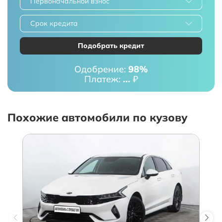
Первоначальной взнос
Срок кредита
Подобрать кредит
Одобрение:
98%
Платеж:
...
₽
Похожие автомобили по кузову