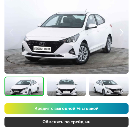
Кредит с выгодной % ставкой
Обменять по трейд-ин