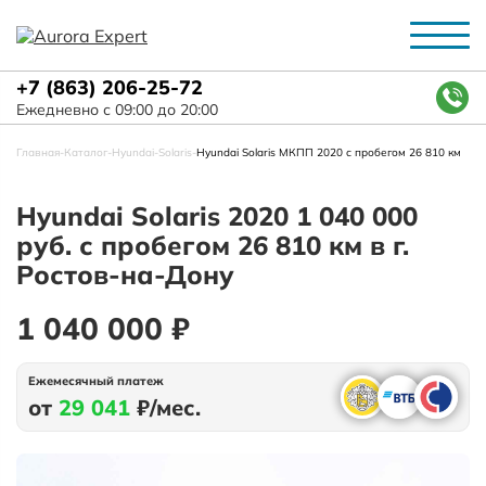
+7 (863) 206-25-72
Ежедневно с 09:00 до 20:00
Главная
-
Каталог
-
Hyundai
-
Solaris
-
Hyundai Solaris МКПП 2020 с пробегом 26 810 км
Hyundai Solaris 2020 1 040 000
руб. с пробегом 26 810 км в г.
Ростов-на-Дону
1 040 000 ₽
Ежемесячный платеж
от
29 041
₽/мес.