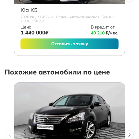
Kia K5
2020 г.в., 31 496 км, Седан, Автоматическая, Бензин,
2.0 л., 150 л.с.
Цена
В кредит от
1 440 000₽
40 210
₽/мес.
Оставить заявку
Похожие автомобили по цене