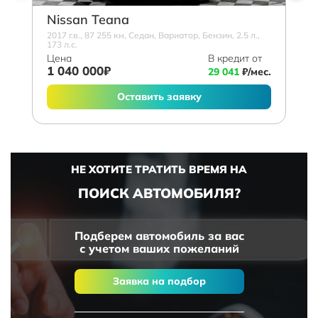
Nissan Teana
2017 г.в., 87 255 км, Седан, Вариатор, Бензин, 2.5 л.,
173 л.с.
Цена
В кредит от
1 040 000₽
29 041
₽/мес.
Оставить заявку
НЕ ХОТИТЕ ТРАТИТЬ ВРЕМЯ НА
ПОИСК АВТОМОБИЛЯ?
Подберем автомобиль за вас
с учетом ваших пожеланий
Заявка на подбор