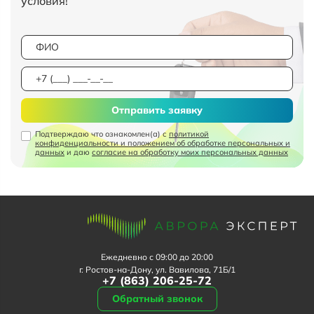
условия!
Отправить заявку
Подтверждаю что ознакомлен(а) с
политикой
конфиденциальности и положением об обработке персональных и
данных
и даю
согласие на обработку моих персональных данных
Ежедневно с 09:00 до 20:00
г. Ростов-на-Дону, ул. Вавилова, 71Б/1
+7 (863) 206-25-72
Обратный звонок