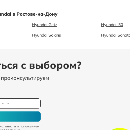
ndai в Ростове-на-Дону
Hyundai Getz
Hyundai i30
Hyundai Solaris
Hyundai Sonat
ься с выбором?
, проконсультируем
иальности и положением
 обработку моих