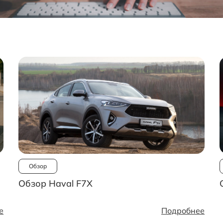
Обзор
Обзор Haval F7X
е
Подробнее