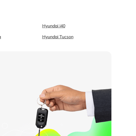
Hyundai i40
a
Hyundai Tucson