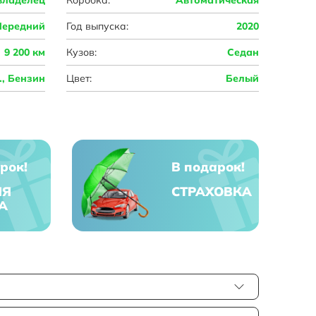
Передний
Год выпуска:
2020
9 200 км
Кузов:
Седан
с., Бензин
Цвет:
Белый
рок!
В подарок!
ЯЯ
СТРАХОВКА
А