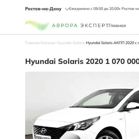
Ростов-на-Дону
Ежедневно с 09:00 до 20:00
г. Ростов-н
Главная
Главная
-
Каталог
-
Hyundai
-
Solaris
-
Hyundai Solaris АКПП 2020 с 
Hyundai Solaris 2020 1 070 00