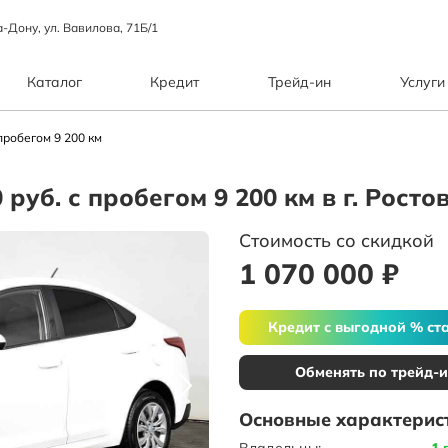
а-Дону, ул. Вавилова, 71Б/1
Каталог
Кредит
Трейд-ин
Услуги
пробегом 9 200 км
0 руб. с пробегом 9 200 км в г. Рост
Стоимость со скидкой
1 070 000 ₽
Кредит с выгодной % ст
Обменять по трейд-
Основные характерис
Владельцы:
1 