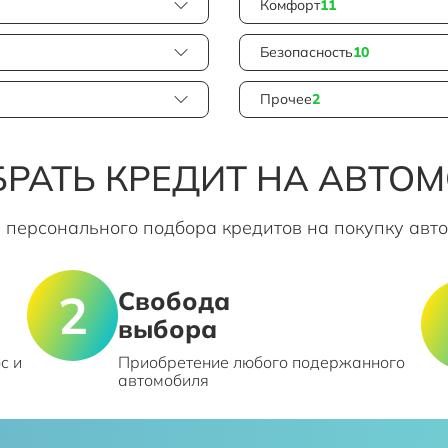
Комфорт
11
Безопасность
10
Прочее
2
РАТЬ КРЕДИТ НА АВТО
 персонального подбора кредитов на покупку авт
Свобода
выбора
с и
Приобретение любого подержанного
автомобиля