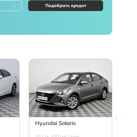
Подобрать кредит
Hyundai Solaris
2021 г.в., 9 920 км, Седан,