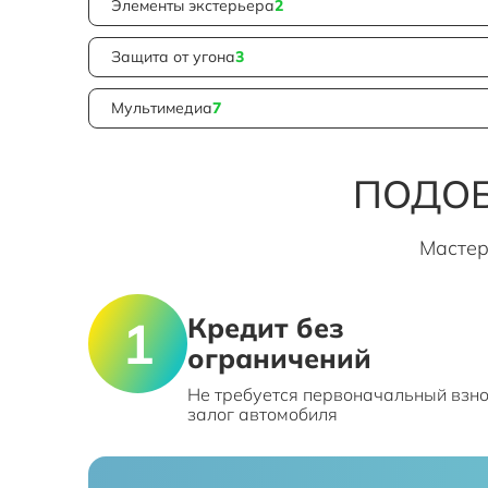
Элементы экстерьера
2
Защита от угона
3
Мультимедиа
7
ПОДОБ
Мастер
Кредит без
ограничений
Не требуется первоначальный взно
залог автомобиля