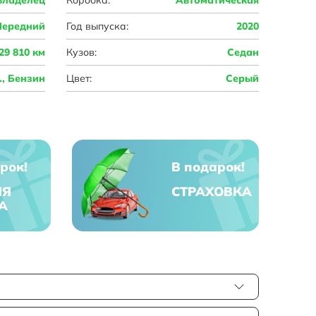
Передний
Год выпуска:
2020
29 810 км
Кузов:
Седан
с., Бензин
Цвет:
Серый
рок!
В подарок!
ЯЯ
СТРАХОВКА
А