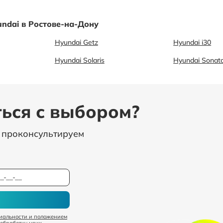
ndai в Ростове-на-Дону
Hyundai Getz
Hyundai i30
Hyundai Solaris
Hyundai Sonat
ься с выбором?
, проконсультируем
иальности и положением
 обработку моих