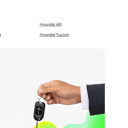
Hyundai i40
a
Hyundai Tucson