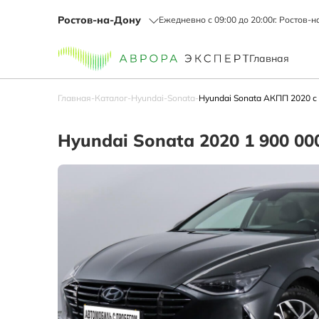
Ростов-на-Дону
Ежедневно с 09:00 до 20:00
г. Ростов-н
Главная
Главная
-
Каталог
-
Hyundai
-
Sonata
-
Hyundai Sonata АКПП 2020 с
Hyundai Sonata 2020 1 900 00