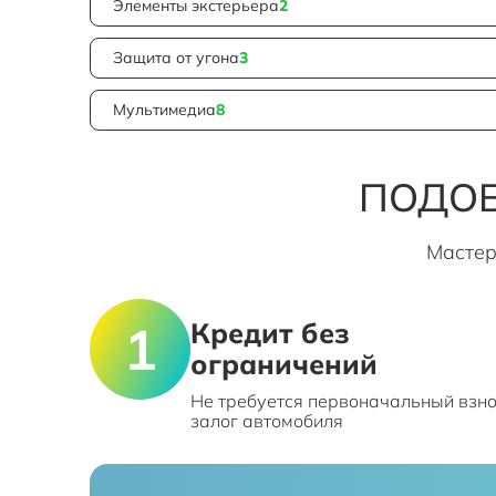
Элементы экстерьера
2
Защита от угона
3
Мультимедиа
8
ПОДОБ
Мастер
Кредит без
ограничений
Не требуется первоначальный взно
залог автомобиля