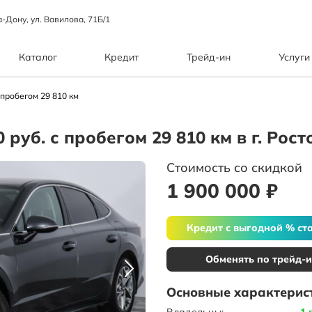
а-Дону, ул. Вавилова, 71Б/1
Каталог
Кредит
Трейд-ин
Услуги
 пробегом 29 810 км
0 руб. с пробегом 29 810 км в г. Рос
Стоимость со скидкой
1 900 000 ₽
Кредит с выгодной % ст
Обменять по трейд-
Основные характерис
Владельцы:
1 