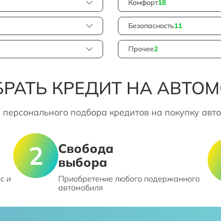
Комфорт
18
Безопасность
11
Прочее
2
РАТЬ КРЕДИТ НА АВТО
 персонального подбора кредитов на покупку авт
Свобода
выбора
с и
Приобретение любого подержанного
автомобиля