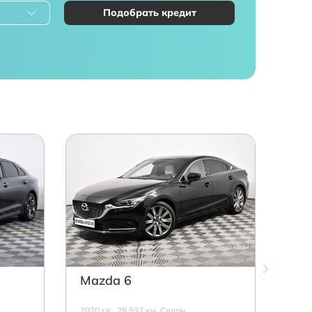
Подобрать кредит
Mazda 6
2020 г.в., 28 937 км, Седан,