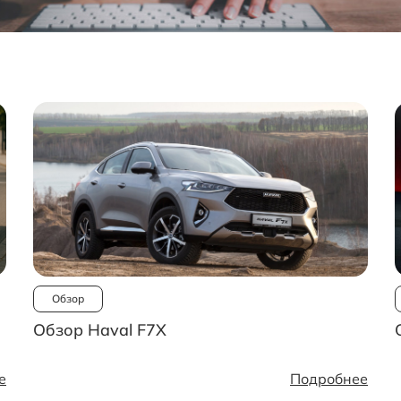
Обзор
Обзор Haval F7X
е
Подробнее