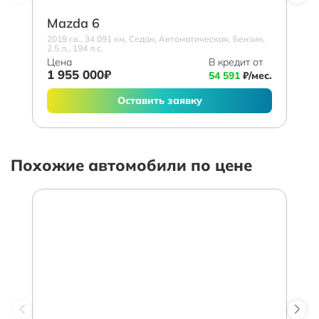
Mazda 6
2019 г.в., 34 091 км, Седан, Автоматическая, Бензин,
2.5 л., 194 л.с.
Цена
В кредит от
1 955 000₽
54 591
₽/мес.
Оставить заявку
Похожие автомобили по цене