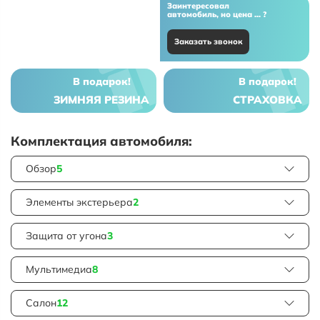
Заинтересовал
автомобиль, но цена ... ?
Заказать звонок
В подарок!
В подарок!
ЗИМНЯЯ РЕЗИНА
СТРАХОВКА
Комплектация автомобиля:
Обзор
5
Элементы экстерьера
2
Защита от угона
3
Мультимедиа
8
Салон
12