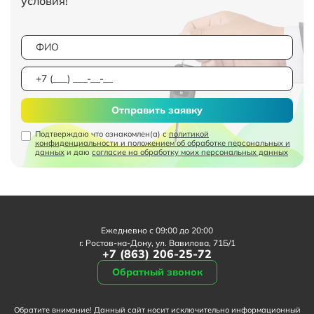
условия!
Отправить заявку
Подтверждаю что ознакомлен(а) с
политикой
конфиденциальности и положением об обработке персональных и
данных
и даю
согласие на обработку моих персональных данных
Ежедневно с 09:00 до 20:00
г. Ростов-на-Дону, ул. Вавилова, 71Б/1
+7 (863) 206-25-72
Обратный звонок
Обратите внимание! Данный сайт носит исключительно информационный