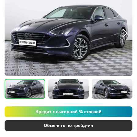
Кредит с выгодной % ставкой
Обменять по трейд-ин