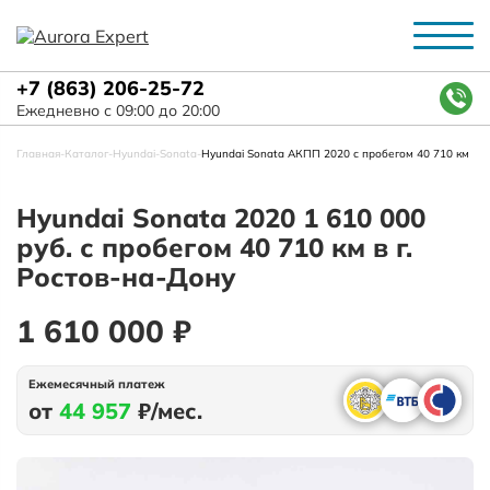
+7 (863) 206-25-72
Ежедневно с 09:00 до 20:00
Главная
-
Каталог
-
Hyundai
-
Sonata
-
Hyundai Sonata АКПП 2020 с пробегом 40 710 км
Hyundai Sonata 2020 1 610 000
руб. с пробегом 40 710 км в г.
Ростов-на-Дону
1 610 000 ₽
Ежемесячный платеж
от
44 957
₽/мес.