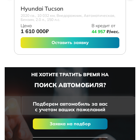
Hyundai Tucson
2020 г.в., 10 032 км, Внедорожник, Автоматическая,
Бензин, 2.0 л., 150 л.с.
Цена
В кредит от
1 610 000₽
44 957
₽/мес.
Оставить заявку
НЕ ХОТИТЕ ТРАТИТЬ ВРЕМЯ НА
ПОИСК АВТОМОБИЛЯ?
Подберем автомобиль за вас
с учетом ваших пожеланий
Заявка на подбор