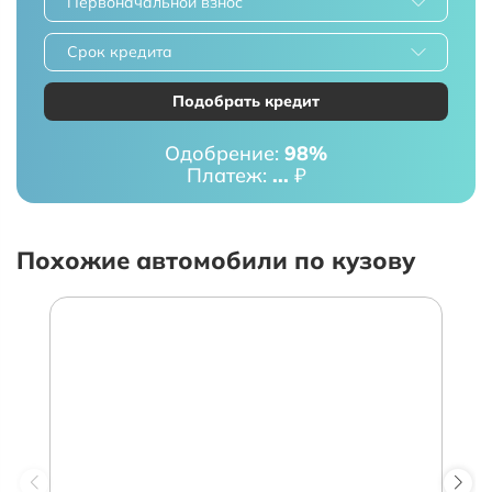
Первоначальной взнос
Срок кредита
Подобрать кредит
Одобрение:
98%
Платеж:
...
₽
Похожие автомобили по кузову