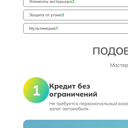
Элементы экстерьера
2
Защита от угона
3
Мультимедиа
7
ПОДОБ
Мастер
Кредит без
ограничений
Не требуется первоначальный взно
залог автомобиля