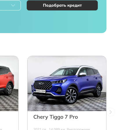
Подобрать кредит
Chery Tiggo 7 Pro
к,
2021 г.в., 14 089 км, Внедорожник,