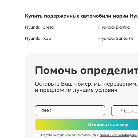
Купить подержанные автомобили марки Hyu
Hyundai Creta
Hyundai Elantra
Hyundai ix35
Hyundai Santa Fe
Помочь определит
Оставьте Ваш номер, мы перезвоним
и предложим лучшие условия!
Отправить заявку
Подтверждаю что ознакомлен(а) с
политикой конфиденц