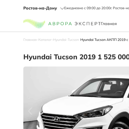
Ростов-на-Дону
Ежедневно с 09:00 до 20:00
г. Ростов-н
Главная
Главная
-
Каталог
-
Hyundai
-
Tucson
-
Hyundai Tucson АКПП 2019 с
Hyundai Tucson 2019 1 525 000