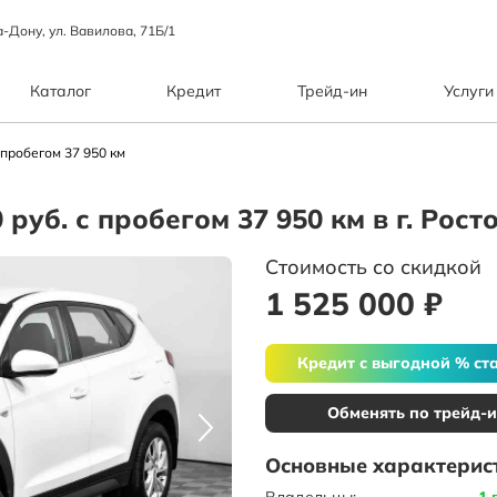
а-Дону, ул. Вавилова, 71Б/1
Каталог
Кредит
Трейд-ин
Услуги
 пробегом 37 950 км
 руб. с пробегом 37 950 км в г. Рос
Стоимость со скидкой
1 525 000 ₽
Кредит с выгодной % ст
Обменять по трейд-
Основные характерис
Владельцы:
1 