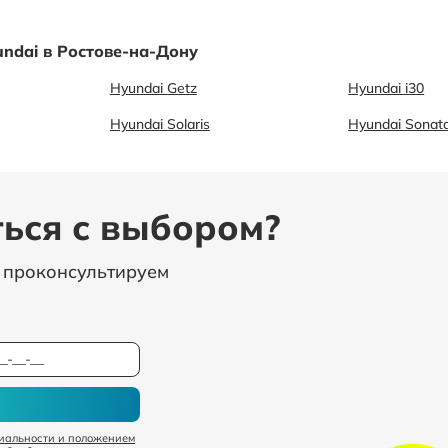
ndai в Ростове-на-Дону
Hyundai Getz
Hyundai i30
Hyundai Solaris
Hyundai Sonat
ься с выбором?
, проконсультируем
иальности и положением