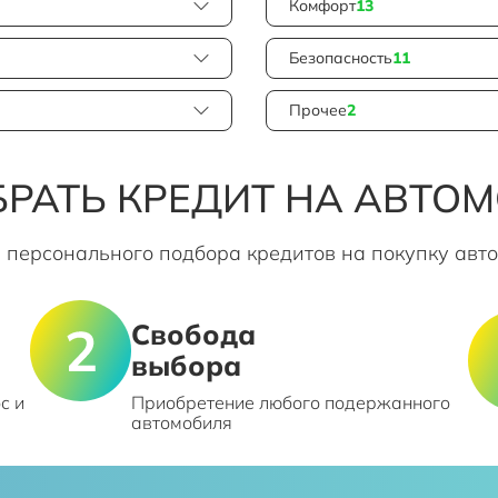
Комфорт
13
Безопасность
11
Прочее
2
РАТЬ КРЕДИТ НА АВТО
 персонального подбора кредитов на покупку авт
Свобода
выбора
с и
Приобретение любого подержанного
автомобиля