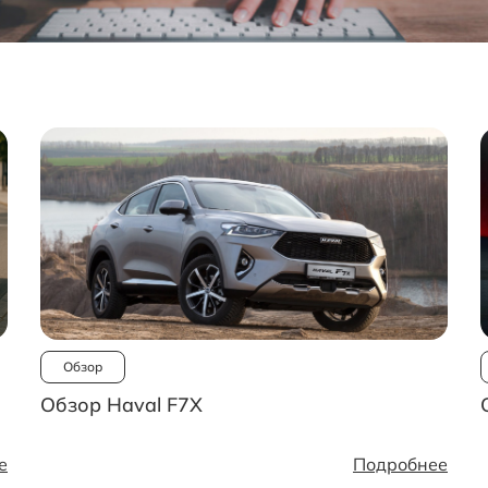
Обзор
Обзор Haval F7X
е
Подробнее