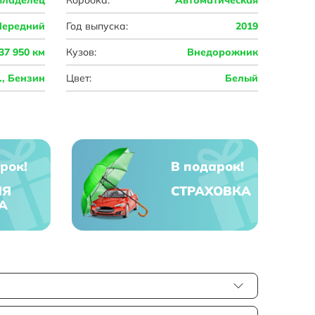
Передний
Год выпуска:
2019
37 950 км
Кузов:
Внедорожник
с., Бензин
Цвет:
Белый
рок!
В подарок!
ЯЯ
СТРАХОВКА
А