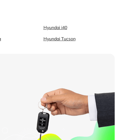
Hyundai i40
a
Hyundai Tucson