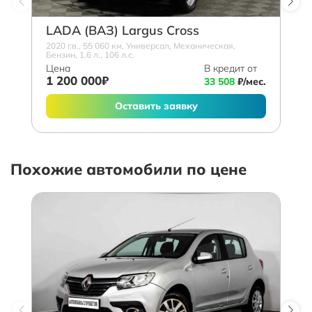
LADA (ВАЗ) Largus Cross
2020 г.в., 55 060 км, Универсал, Механическая,
Бензин, 1.6 л., 106 л.с.
Цена
В кредит от
1 200 000₽
33 508
₽/мес.
Оставить заявку
Похожие автомобили по цене