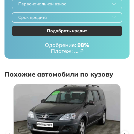
Первоначальной взнос
Срок кредита
Подобрать кредит
Одобрение:
98%
Платеж:
...
₽
Похожие автомобили по кузову