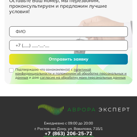
Оставьте Ваш номер, мы перезвоним,
проконсультируем и предложим лучшие
условия!
Отправить заявку
Подтверждаю что ознакомлен(а) с
политикой
конфиденциальности и положением об обработке персональных и
данных
и даю
согласие на обработку моих персональных данных
Ежедневно с 09:00 до 20:00
г. Ростов-на-Дону, ул. Вавилова, 71Б/1
+7 (863) 206-25-72