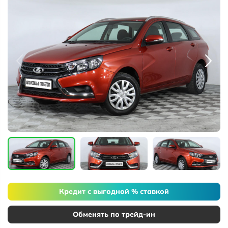
Кредит с выгодной % ставкой
Обменять по трейд-ин