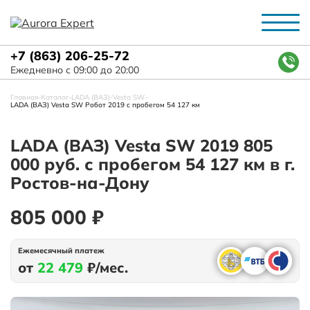
+7 (863) 206-25-72
Ежедневно с 09:00 до 20:00
Главная
-
Каталог
-
LADA (ВАЗ)
-
Vesta SW
-
LADA (ВАЗ) Vesta SW Робот 2019 с пробегом 54 127 км
LADA (ВАЗ) Vesta SW 2019 805
000 руб. с пробегом 54 127 км в г.
Ростов-на-Дону
805 000 ₽
Ежемесячный платеж
от
22 479
₽/мес.