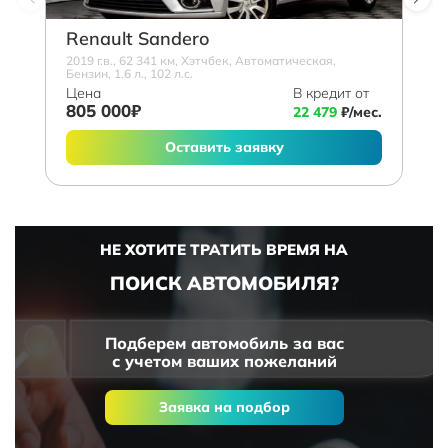
Renault Sandero
2019 г.в., 62 341 км, Хэтчбек, Автоматическая,
Бензин, 1.6 л., 102 л.с.
Цена
В кредит от
805 000₽
22 479
₽/мес.
Оставить заявку
НЕ ХОТИТЕ ТРАТИТЬ ВРЕМЯ НА
ПОИСК АВТОМОБИЛЯ?
Подберем автомобиль за вас
с учетом ваших пожеланий
Заявка на подбор