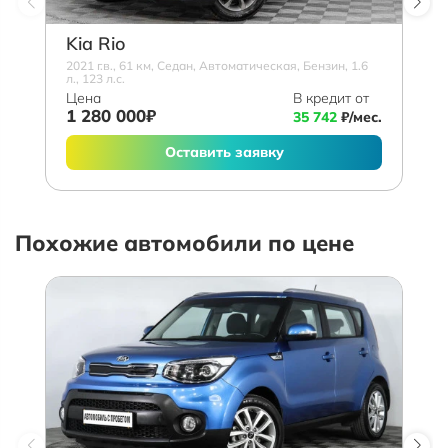
Kia Rio
2021 г.в., 61 км, Седан, Автоматическая, Бензин, 1.6
л., 123 л.с.
Цена
В кредит от
1 280 000₽
35 742
₽/мес.
Оставить заявку
Похожие автомобили по цене