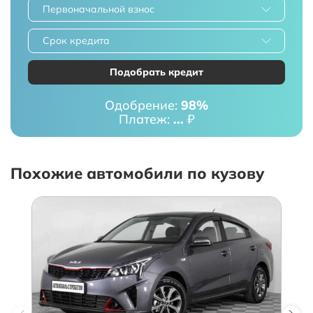
Первоначальной взнос
Срок кредита
Подобрать кредит
Одобрение:
98%
Платеж:
...
₽
Похожие автомобили по кузову