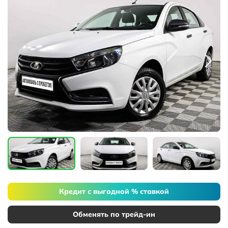
Кредит с выгодной % ставкой
Обменять по трейд-ин