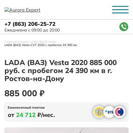
+7 (863) 206-25-72
Ежедневно с 09:00 до 20:00
Главная
-
Каталог
-
LADA (ВАЗ)
-
Vesta
-
LADA (ВАЗ) Vesta CVT 2020 с пробегом 24 390 км
LADA (ВАЗ) Vesta 2020 885 000
руб. с пробегом 24 390 км в г.
Ростов-на-Дону
885 000 ₽
Ежемесячный платеж
от
24 712
₽/мес.