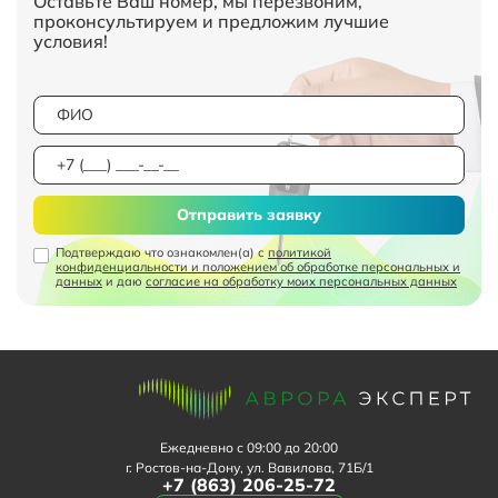
Оставьте Ваш номер, мы перезвоним,
проконсультируем и предложим лучшие
условия!
Отправить заявку
Подтверждаю что ознакомлен(а) с
политикой
конфиденциальности и положением об обработке персональных и
данных
и даю
согласие на обработку моих персональных данных
Ежедневно с 09:00 до 20:00
г. Ростов-на-Дону, ул. Вавилова, 71Б/1
+7 (863) 206-25-72