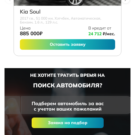
Kia Soul
2017 г.в., 51 000 км, Хэтчбек, Автоматическая,
Бензин, 1.6 л., 129 л.с.
Цена
В кредит от
885 000₽
24 712
₽/мес.
Оставить заявку
НЕ ХОТИТЕ ТРАТИТЬ ВРЕМЯ НА
ПОИСК АВТОМОБИЛЯ?
Подберем автомобиль за вас
с учетом ваших пожеланий
Заявка на подбор