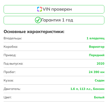
VIN проверен
Гарантия 1 год
Основные характеристики:
Владельцы:
1 владелец
Коробка:
Вариатор
Привод:
Передний
Год выпуска:
2020
Пробег:
24 390 км
Кузов:
Седан
Двигатель:
1.6 л, 113 л.с., Бензин
Цвет:
Белый