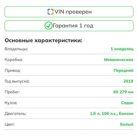
VIN проверен
Гарантия 1 год
Основные характеристики:
Владельцы:
1 владелец
Коробка:
Механическая
Привод:
Передний
Год выпуска:
2019
Пробег:
65 279 км
Кузов:
Седан
Двигатель:
1.6 л, 106 л.с., Бензин
Цвет:
Белый