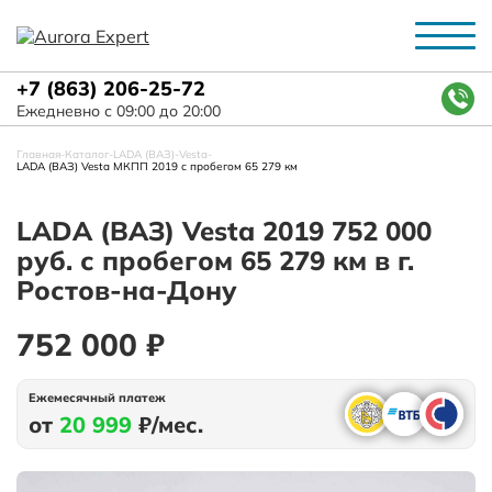
+7 (863) 206-25-72
Ежедневно с 09:00 до 20:00
Главная
-
Каталог
-
LADA (ВАЗ)
-
Vesta
-
LADA (ВАЗ) Vesta МКПП 2019 с пробегом 65 279 км
LADA (ВАЗ) Vesta 2019 752 000
руб. с пробегом 65 279 км в г.
Ростов-на-Дону
752 000 ₽
Ежемесячный платеж
от
20 999
₽/мес.