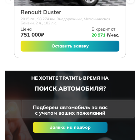
Renault Duster
2015 г.в., 98 274 км, Внедорожник, Механическая,
Бензин, 2 л., 102 л.с.
Цена
В кредит от
751 000₽
20 971
₽/мес.
Оставить заявку
НЕ ХОТИТЕ ТРАТИТЬ ВРЕМЯ НА
ПОИСК АВТОМОБИЛЯ?
Подберем автомобиль за вас
с учетом ваших пожеланий
Заявка на подбор