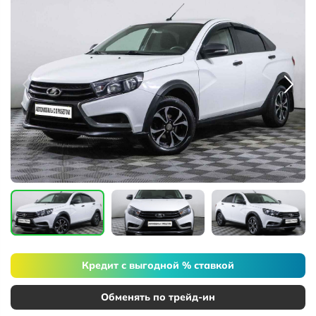
Кредит с выгодной % ставкой
Обменять по трейд-ин