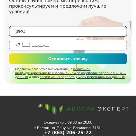
Оставьте Ваш номер, мы перезвоним,
проконсультируем и предложим лучшие
условия!
Отправить заявку
Подтверждаю что ознакомлен(а) с
политикой
конфиденциальности и положением об обработке персональных и
данных
и даю
согласие на обработку моих персональных данных
Ежедневно с 09:00 до 20:00
г. Ростов-на-Дону, ул. Вавилова, 71Б/1
+7 (863) 206-25-72