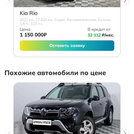
Kia Rio
2021 г.в., 17 225 км, Седан, Автоматическая, Бензин,
1.6 л., 123 л.с.
Цена
В кредит от
1 150 000₽
32 112
₽/мес.
Оставить заявку
Похожие автомобили по цене