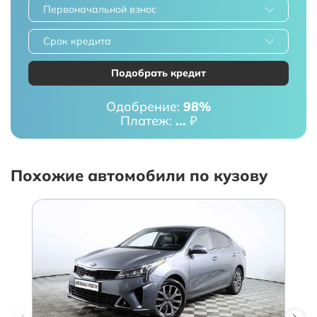
Первоначальной взнос
Срок кредита
Подобрать кредит
Одобрение:
98%
Платеж:
...
₽
Похожие автомобили по кузову