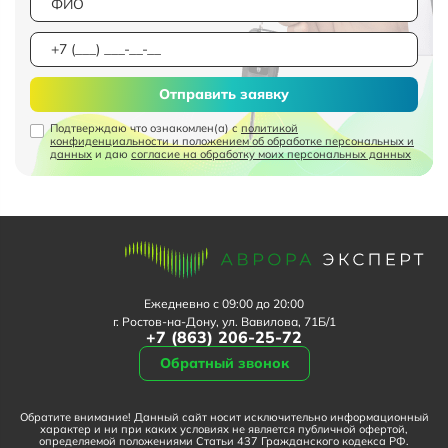
Отправить заявку
Подтверждаю что ознакомлен(а) с
политикой
конфиденциальности и положением об обработке персональных и
данных
и даю
согласие на обработку моих персональных данных
Ежедневно с 09:00 до 20:00
г. Ростов-на-Дону, ул. Вавилова, 71Б/1
+7 (863) 206-25-72
Обратный звонок
Обратите внимание! Данный сайт носит исключительно информационный
характер и ни при каких условиях не является публичной офертой,
определяемой положениями Статьи 437 Гражданского кодекса РФ.