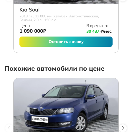
Kia Soul
2018 г.в., 33 000 км, Хэтчбек, Автоматическая,
Бензин, 2.0 л., 150 л.с.
Цена
В кредит от
1 090 000₽
30 437
₽/мес.
Оставить заявку
Похожие автомобили по цене