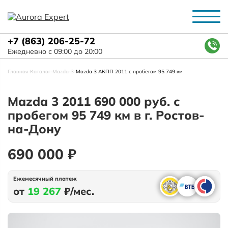
+7 (863) 206-25-72
Ежедневно с 09:00 до 20:00
Главная
-
Каталог
-
Mazda
-
3
-
Mazda 3 АКПП 2011 с пробегом 95 749 км
Mazda 3 2011 690 000 руб. с
пробегом 95 749 км в г. Ростов-
на-Дону
690 000 ₽
Ежемесячный платеж
от
19 267
₽/мес.