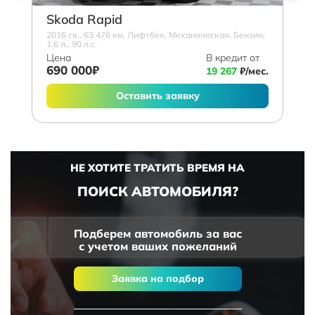
Skoda Rapid
2016 г.в., 63 476 км, Лифтбек, Механическая, Бензин,
1.6 л., 90 л.с.
Цена
В кредит от
690 000₽
19 267
₽/мес.
Оставить заявку
НЕ ХОТИТЕ ТРАТИТЬ ВРЕМЯ НА
ПОИСК АВТОМОБИЛЯ?
Подберем автомобиль за вас
с учетом ваших пожеланий
Заявка на подбор