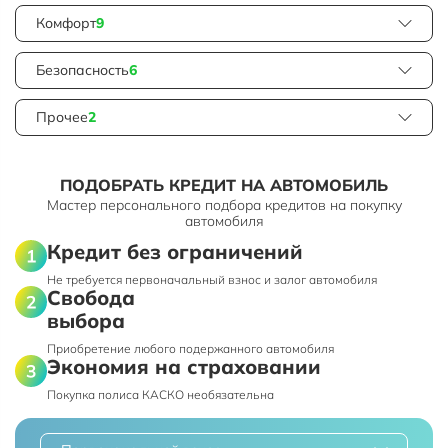
Комфорт
9
Безопасность
6
Прочее
2
ПОДОБРАТЬ КРЕДИТ НА АВТОМОБИЛЬ
Мастер персонального подбора кредитов на покупку
автомобиля
Кредит без ограничений
Не требуется первоначальный взнос и залог автомобиля
Свобода
выбора
Приобретение любого подержанного автомобиля
Экономия на страховании
Покупка полиса КАСКО необязательна