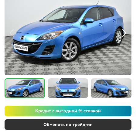
Кредит с выгодной % ставкой
Обменять по трейд-ин