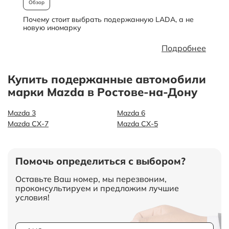
Обзор
Почему стоит выбрать подержанную LADA, а не
О
новую иномарку
Подробнее
Купить подержанные автомобили
марки Mazda в Ростове-на-Дону
Mazda 3
Mazda 6
Mazda CX-7
Mazda СХ-5
Помочь определиться с выбором?
Оставьте Ваш номер, мы перезвоним,
проконсультируем и предложим лучшие
условия!