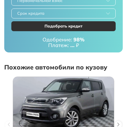
Первоначальной взнос
Срок кредита
Подобрать кредит
Одобрение:
98%
Платеж:
...
₽
Похожие автомобили по кузову