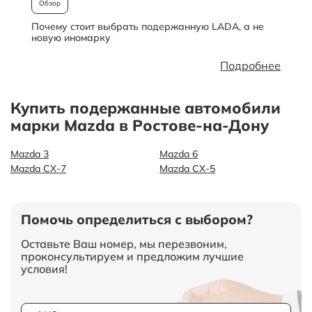
Обзор
Почему стоит выбрать подержанную LADA, а не
О
новую иномарку
Подробнее
Купить подержанные автомобили
марки Mazda в Ростове-на-Дону
Mazda 3
Mazda 6
Mazda CX-7
Mazda СХ-5
Помочь определиться с выбором?
Оставьте Ваш номер, мы перезвоним,
проконсультируем и предложим лучшие
условия!