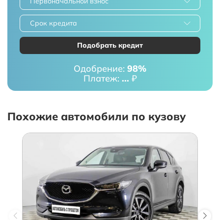
Первоначальной взнос
Срок кредита
Подобрать кредит
Одобрение:
98%
Платеж:
...
₽
Похожие автомобили по кузову