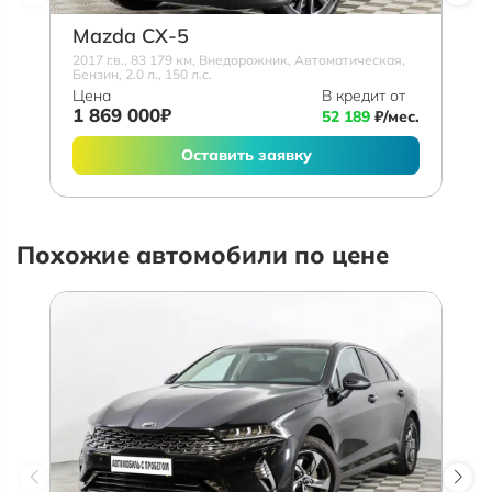
Mazda СХ-5
2017 г.в., 83 179 км, Внедорожник, Автоматическая,
Бензин, 2.0 л., 150 л.с.
Цена
В кредит от
1 869 000₽
52 189
₽/мес.
Оставить заявку
Похожие автомобили по цене