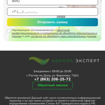
Отправить заявку
Подтверждаю что ознакомлен(а) с
политикой
конфиденциальности и положением об обработке персональных и
данных
и даю
согласие на обработку моих персональных данных
Ежедневно с 09:00 до 20:00
г. Ростов-на-Дону, ул. Вавилова, 71Б/1
+7 (863) 206-25-72
Обратный звонок
Обратите внимание! Данный сайт носит исключительно информационный
характер и ни при каких условиях не является публичной офертой,
определяемой положениями Статьи 437 Гражданского кодекса РФ.