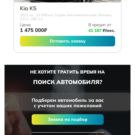
Kia K5
2021 г.в., 33 049 км, Седан, Автоматическая, Бензин,
2.0 л., 150 л.с.
Цена
В кредит от
1 475 000₽
41 187
₽/мес.
Оставить заявку
НЕ ХОТИТЕ ТРАТИТЬ ВРЕМЯ НА
ПОИСК АВТОМОБИЛЯ?
Подберем автомобиль за вас
с учетом ваших пожеланий
Заявка на подбор