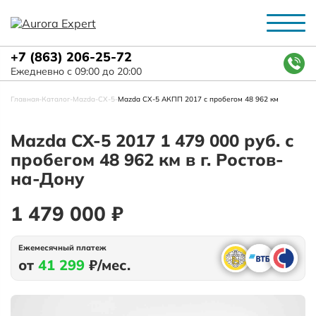
+7 (863) 206-25-72
Ежедневно с 09:00 до 20:00
Главная
-
Каталог
-
Mazda
-
СХ-5
-
Mazda СХ-5 АКПП 2017 с пробегом 48 962 км
Mazda СХ-5 2017 1 479 000 руб. с
пробегом 48 962 км в г. Ростов-
на-Дону
1 479 000 ₽
Ежемесячный платеж
от
41 299
₽/мес.