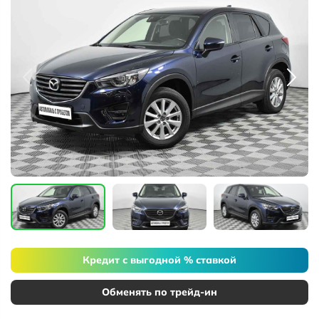
Кредит с выгодной % ставкой
Обменять по трейд-ин