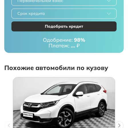
Первоначальной взнос
Срок кредита
Подобрать кредит
Одобрение:
98%
Платеж:
...
₽
Похожие автомобили по кузову