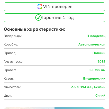
VIN проверен
Гарантия 1 год
Основные характеристики:
Владельцы:
1 владелец
Коробка:
Автоматическая
Привод:
Полный
Год выпуска:
2019
Пробег:
63 795 км
Кузов:
Внедорожник
Двигатель:
2.5 л, 194 л.с., Бензин
Цвет:
Синий