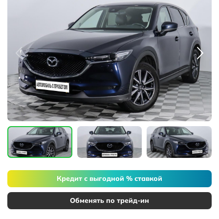
Кредит с выгодной % ставкой
Обменять по трейд-ин