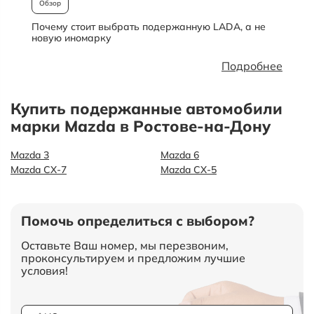
Обзор
Почему стоит выбрать подержанную LADA, а не
О
новую иномарку
Подробнее
Купить подержанные автомобили
марки Mazda в Ростове-на-Дону
Mazda 3
Mazda 6
Mazda CX-7
Mazda СХ-5
Помочь определиться с выбором?
Оставьте Ваш номер, мы перезвоним,
проконсультируем и предложим лучшие
условия!