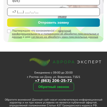
Отправить заявку
Подтверждаю что ознакомлен(а) с
политикой
конфиденциальности и положением об обработке персональных и
данных
и даю
согласие на обработку моих персональных данных
Ежедневно с 09:00 до 20:00
г. Ростов-на-Дону, ул. Вавилова, 71Б/1
+7 (863) 206-25-72
Обратный звонок
Обратите внимание! Данный сайт носит исключительно информационный
характер и ни при каких условиях не является публичной офертой,
определяемой положениями Статьи 437 Гражданского кодекса РФ.