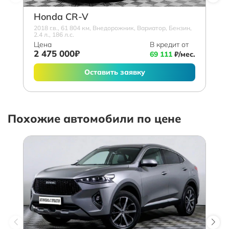
Honda CR-V
2018 г.в., 61 804 км, Внедорожник, Вариатор, Бензин,
2.4 л., 186 л.с.
Цена
В кредит от
2 475 000₽
69 111
₽/мес.
Оставить заявку
Похожие автомобили по цене