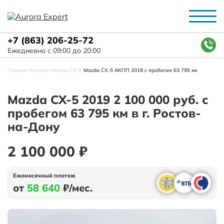
+7 (863) 206-25-72
Ежедневно с 09:00 до 20:00
Главная
-
Каталог
-
Mazda
-
СХ-5
-
Mazda СХ-5 АКПП 2019 с пробегом 63 795 км
Mazda СХ-5 2019 2 100 000 руб. с
пробегом 63 795 км в г. Ростов-
на-Дону
2 100 000 ₽
Ежемесячный платеж
от
58 640
₽/мес.