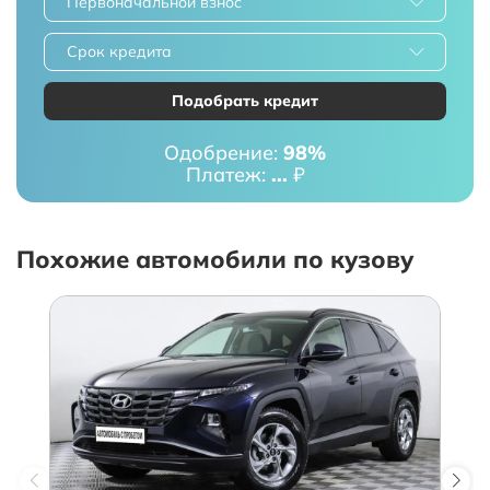
Первоначальной взнос
Срок кредита
Подобрать кредит
Одобрение:
98%
Платеж:
...
₽
Похожие автомобили по кузову