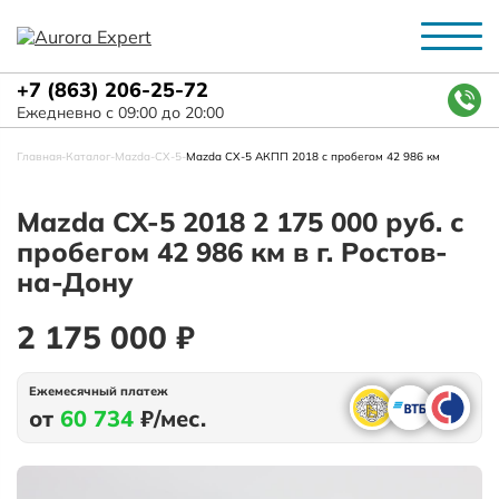
+7 (863) 206-25-72
Ежедневно с 09:00 до 20:00
Главная
-
Каталог
-
Mazda
-
СХ-5
-
Mazda СХ-5 АКПП 2018 с пробегом 42 986 км
Mazda СХ-5 2018 2 175 000 руб. с
пробегом 42 986 км в г. Ростов-
на-Дону
2 175 000 ₽
Ежемесячный платеж
от
60 734
₽/мес.