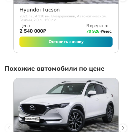
Hyundai Tucson
2021 г.в., 4 130 км, Внедорожник, Автоматическая,
Бензин, 2.0 л., 150 л.с.
Цена
В кредит от
2 540 000₽
70 926
₽/мес.
Оставить заявку
Похожие автомобили по цене