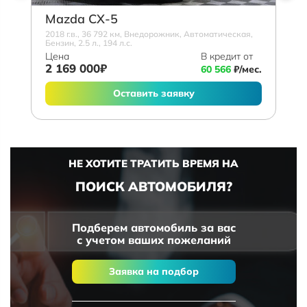
Mazda СХ-5
2018 г.в., 36 792 км, Внедорожник, Автоматическая,
Бензин, 2.5 л., 194 л.с.
Цена
В кредит от
2 169 000₽
60 566
₽/мес.
Оставить заявку
НЕ ХОТИТЕ ТРАТИТЬ ВРЕМЯ НА
ПОИСК АВТОМОБИЛЯ?
Подберем автомобиль за вас
с учетом ваших пожеланий
Заявка на подбор