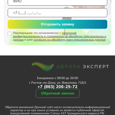
Отправить заявку
Подтверждаю что ознакомлен(а) с
политикой
конфиденциальности и положением об обработке персональных и
данных
и даю
согласие на обработку моих персональных данных
Ежедневно с 09:00 до 20:00
г. Ростов-на-Дону, ул. Вавилова, 71Б/1
+7 (863) 206-25-72
Обратный звонок
Обратите внимание! Данный сайт носит исключительно информационный
характер и ни при каких условиях не является публичной офертой,
определяемой положениями Статьи 437 Гражданского кодекса РФ.