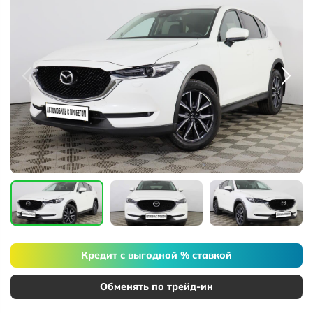
Кредит с выгодной % ставкой
Обменять по трейд-ин