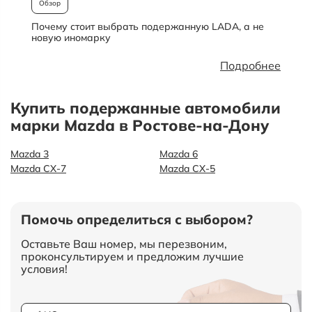
Обзор
Почему стоит выбрать подержанную LADA, а не
О
новую иномарку
Подробнее
Купить подержанные автомобили
марки Mazda в Ростове-на-Дону
Mazda 3
Mazda 6
Mazda CX-7
Mazda СХ-5
Помочь определиться с выбором?
Оставьте Ваш номер, мы перезвоним,
проконсультируем и предложим лучшие
условия!