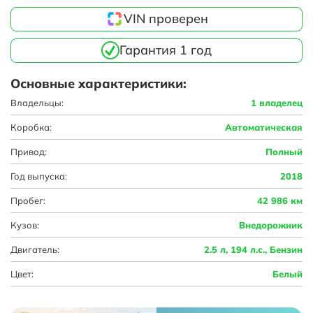
VIN проверен
Гарантия 1 год
Основные характеристики:
Владельцы:
1 владелец
Коробка:
Автоматическая
Привод:
Полный
Год выпуска:
2018
Пробег:
42 986 км
Кузов:
Внедорожник
Двигатель:
2.5 л, 194 л.с., Бензин
Цвет:
Белый