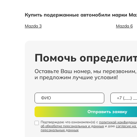
Купить подержанные автомобили марки Maz
Mazda 3
Mazda 6
Помочь определит
Оставьте Ваш номер, мы перезвоним
и предложим лучшие условия!
Отправить заявку
Подтверждаю что ознакомлен(а) с
политикой конфиденц
об обработке персональных и данных
и даю
согласие на
персональных данных