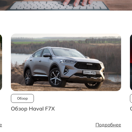
Обзор
Обзор Haval F7X
е
Подробнее