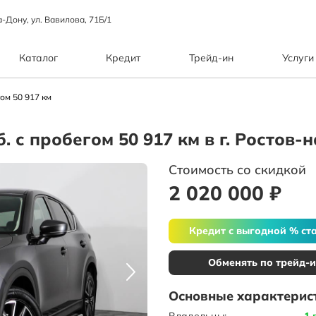
а-Дону, ул. Вавилова, 71Б/1
Каталог
Кредит
Трейд-ин
Услуги
ом 50 917 км
б. с пробегом 50 917 км в г. Ростов-
Стоимость со скидкой
2 020 000 ₽
Кредит с выгодной % ст
Обменять по трейд-
Основные характерис
Владельцы:
1 