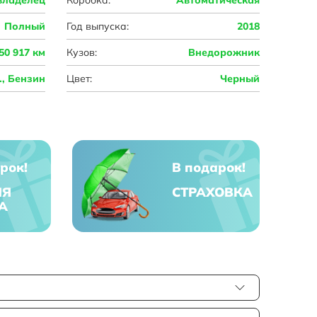
Полный
Год выпуска:
2018
50 917 км
Кузов:
Внедорожник
с., Бензин
Цвет:
Черный
рок!
В подарок!
ЯЯ
СТРАХОВКА
А