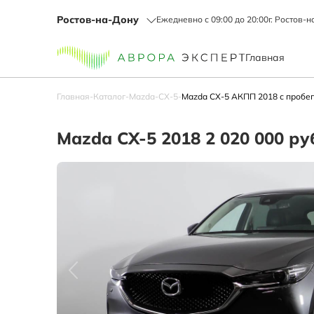
Ростов-на-Дону
Ежедневно с 09:00 до 20:00
г. Ростов-н
Главная
Главная
-
Каталог
-
Mazda
-
СХ-5
-
Mazda СХ-5 АКПП 2018 с пробег
Mazda СХ-5 2018 2 020 000 ру