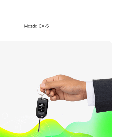
Mazda СХ-5