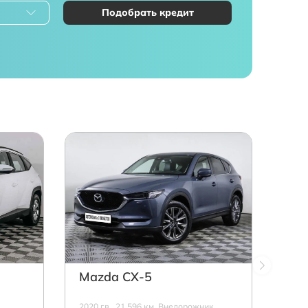
Подобрать кредит
Mazda СХ-5
2020 г.в., 21 596 км, Внедорожник,