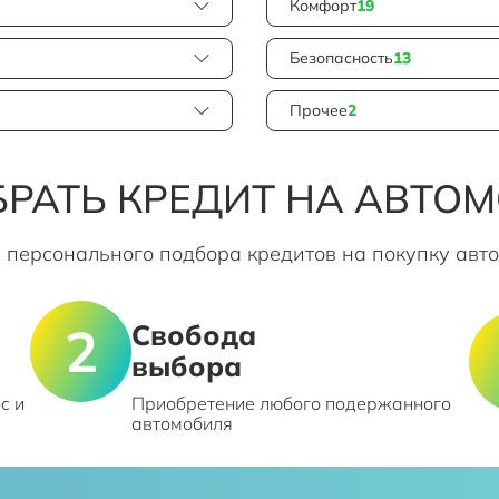
Комфорт
19
Безопасность
13
Прочее
2
РАТЬ КРЕДИТ НА АВТО
 персонального подбора кредитов на покупку авт
Свобода
выбора
с и
Приобретение любого подержанного
автомобиля