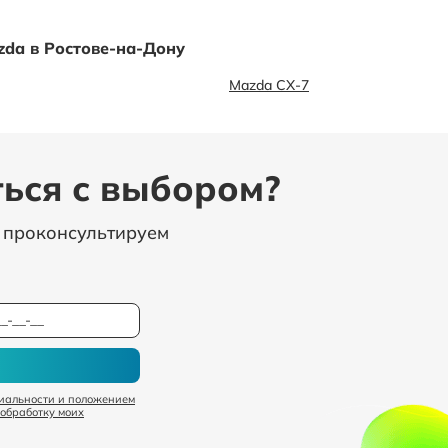
da в Ростове-на-Дону
Mazda CX-7
ься с выбором?
, проконсультируем
иальности и положением
 обработку моих