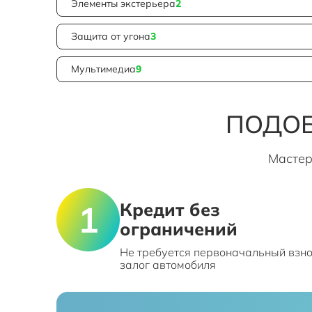
Элементы экстерьера
2
Защита от угона
3
Мультимедиа
9
ПОДОБ
Мастер
Кредит без
ограничений
Не требуется первоначальный взно
залог автомобиля