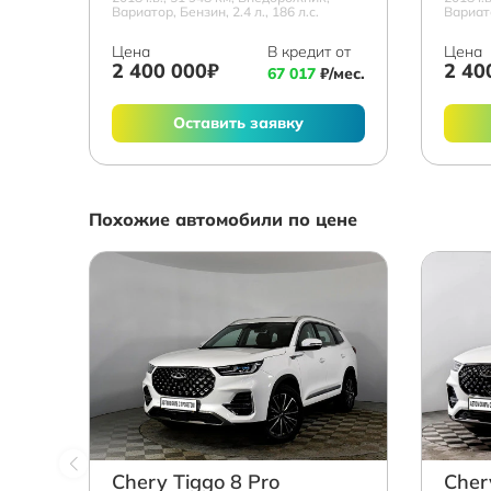
Вариатор, Бензин, 2.4 л., 186 л.с.
Вариато
Цена
В кредит от
Цена
2 400 000₽
2 40
67 017
₽/мес.
Оставить заявку
Похожие автомобили по цене
Chery Tiggo 8 Pro
Cher