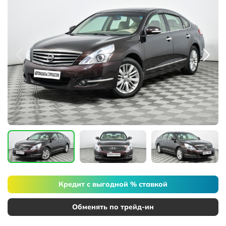
Кредит с выгодной % ставкой
Обменять по трейд-ин