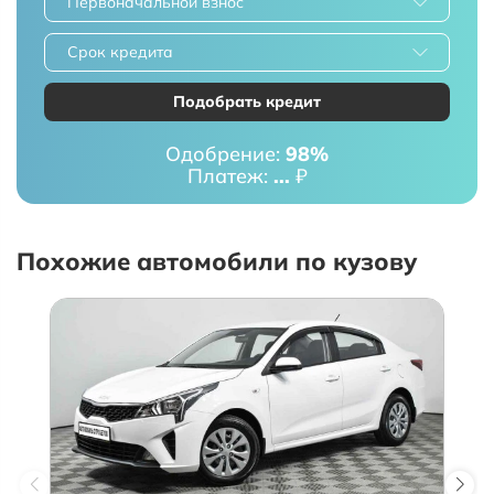
Первоначальной взнос
Срок кредита
Подобрать кредит
Одобрение:
98%
Платеж:
...
₽
Похожие автомобили по кузову