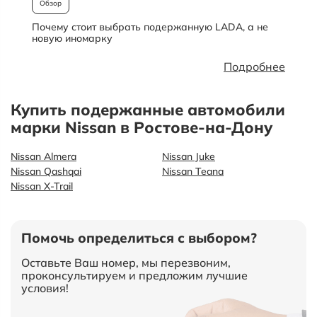
Обзор
Почему стоит выбрать подержанную LADA, а не
О
новую иномарку
Подробнее
Купить подержанные автомобили
марки Nissan в Ростове-на-Дону
Nissan Almera
Nissan Juke
Nissan Qashqai
Nissan Teana
Nissan X-Trail
Помочь определиться с выбором?
Оставьте Ваш номер, мы перезвоним,
проконсультируем и предложим лучшие
условия!