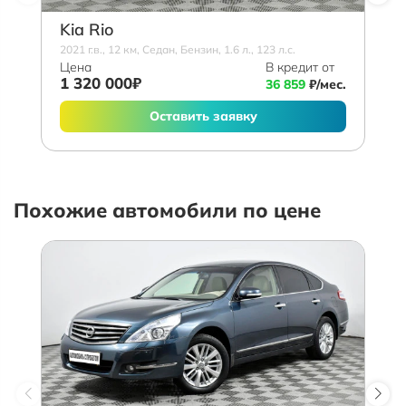
Kia Rio
2021 г.в., 12 км, Седан, Бензин, 1.6 л., 123 л.с.
Цена
В кредит от
1 320 000₽
36 859
₽/мес.
Оставить заявку
Похожие автомобили по цене