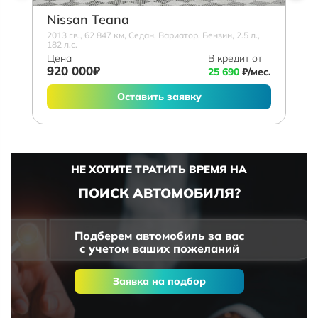
Nissan Teana
2013 г.в., 62 847 км, Седан, Вариатор, Бензин, 2.5 л.,
182 л.с.
Цена
В кредит от
920 000₽
25 690
₽/мес.
Оставить заявку
НЕ ХОТИТЕ ТРАТИТЬ ВРЕМЯ НА
ПОИСК АВТОМОБИЛЯ?
Подберем автомобиль за вас
с учетом ваших пожеланий
Заявка на подбор