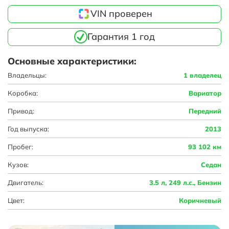
VIN проверен
Гарантия 1 год
Основные характеристики:
Владельцы:
1 владелец
Коробка:
Вариатор
Привод:
Передний
Год выпуска:
2013
Пробег:
93 102 км
Кузов:
Седан
Двигатель:
3.5 л, 249 л.с., Бензин
Цвет:
Коричневый