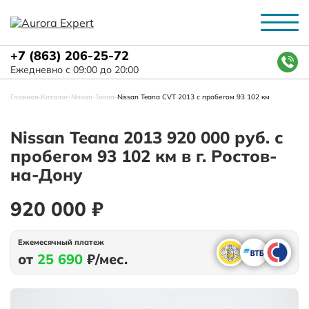
+7 (863) 206-25-72
Ежедневно с 09:00 до 20:00
Главная
-
Каталог
-
Nissan
-
Teana
-
Nissan Teana CVT 2013 с пробегом 93 102 км
Nissan Teana 2013 920 000 руб. с
пробегом 93 102 км в г. Ростов-
на-Дону
920 000 ₽
Ежемесячный платеж
от
25 690
₽/мес.