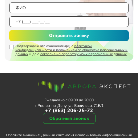
Отправить заявку
Подтверждаю что ознакомлен(а) с
политикой
конфиденциальности и положением об обработке персональных и
данных
и даю
согласие на обработку моих персональных данных
Ежедневно с 09:00 до 20:00
г. Ростов-на-Дону, ул. Вавилова, 71Б/1
+7 (863) 206-25-72
Обратный звонок
Обратите внимание! Данный сайт носит исключительно информационный