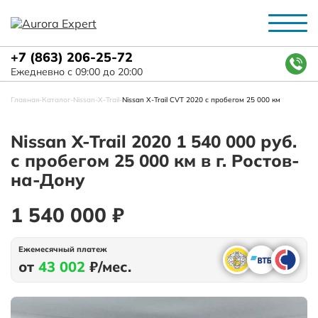
+7 (863) 206-25-72
Ежедневно с 09:00 до 20:00
Главная
-
Каталог
-
Nissan
-
X-Trail
-
Nissan X-Trail CVT 2020 с пробегом 25 000 км
Nissan X-Trail 2020 1 540 000 руб.
с пробегом 25 000 км в г. Ростов-
на-Дону
1 540 000 ₽
Ежемесячный платеж
от
43 002
₽/мес.