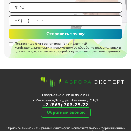
Отправить заявку
Подтверждаю что ознакомлен(а) с
политикой
конфиденциальности и положением об обработке персональных и
данных
и даю
согласие на обработку моих персональных данных
Ежедневно с 09:00 до 20:00
г. Ростов-на-Дону, ул. Вавилова, 71Б/1
+7 (863) 206-25-72
Обратный звонок
Обратите внимание! Данный сайт носит исключительно информационный