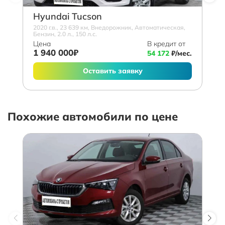
Hyundai Tucson
2020 г.в., 23 639 км, Внедорожник, Автоматическая,
Бензин, 2.0 л., 150 л.с.
Цена
В кредит от
1 940 000₽
54 172
₽/мес.
Оставить заявку
Похожие автомобили по цене