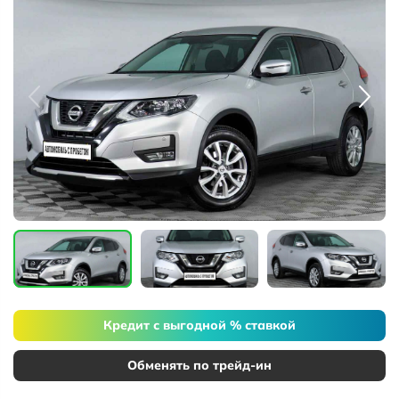
Кредит с выгодной % ставкой
Обменять по трейд-ин