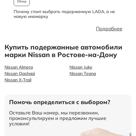
Обзор
Почему стоит выбрать подержанную LADA, а не
О
новую иномарку
Подробнее
Купить подержанные автомобили
марки Nissan в Ростове-на-Дону
Nissan Almera
Nissan Juke
Nissan Qashqai
Nissan Teana
Nissan X-Trail
Помочь определиться с выбором?
Оставьте Ваш номер, мы перезвоним,
проконсультируем и предложим лучшие
условия!