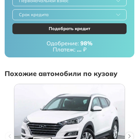
Первоначальной взнос
Срок кредита
Подобрать кредит
Одобрение:
98%
Платеж:
...
₽
Похожие автомобили по кузову