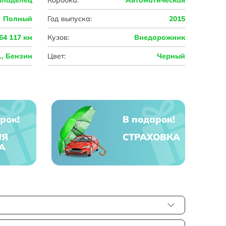
Полный
Год выпуска:
2015
64 117 км
Кузов:
Внедорожник
с., Бензин
Цвет:
Черный
рок!
В подарок!
ЯЯ
СТРАХОВКА
А