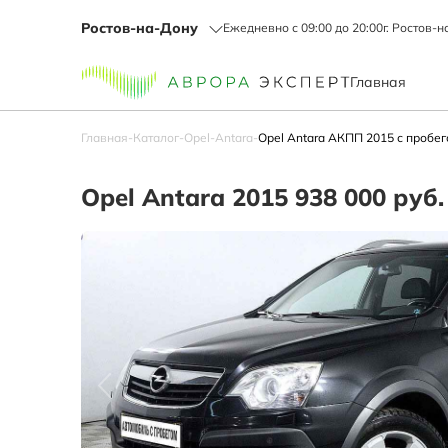
Ростов-на-Дону
Ежедневно с 09:00 до 20:00
г. Ростов-н
Главная
Главная
-
Каталог
-
Opel
-
Antara
-
Opel Antara АКПП 2015 с пробег
Opel Antara 2015 938 000 руб.