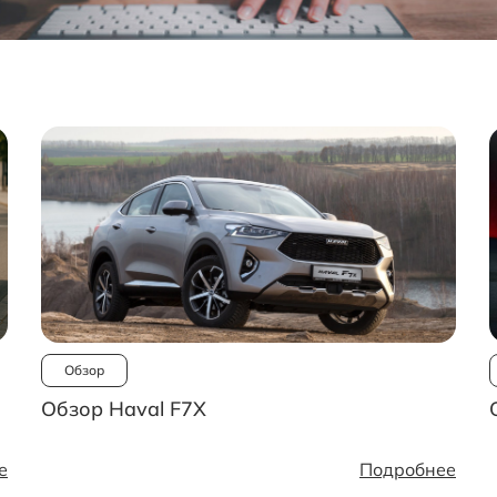
Обзор
Обзор Haval F7X
е
Подробнее