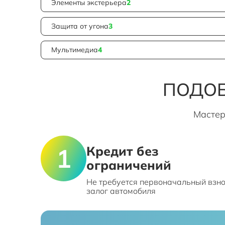
Элементы экстерьера
2
Защита от угона
3
Мультимедиа
4
ПОДОБ
Мастер
Кредит без
ограничений
Не требуется первоначальный взно
залог автомобиля