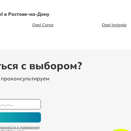
l в Ростове-на-Дону
Opel Corsa
Opel Insignia
ься с выбором?
, проконсультируем
иальности и положением
 обработку моих