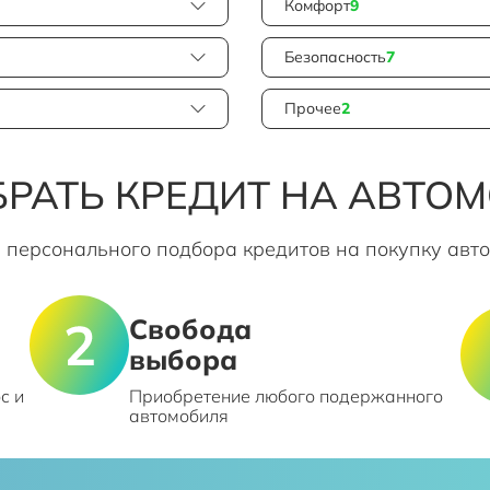
Комфорт
9
Безопасность
7
Прочее
2
РАТЬ КРЕДИТ НА АВТО
 персонального подбора кредитов на покупку авт
Свобода
выбора
с и
Приобретение любого подержанного
автомобиля