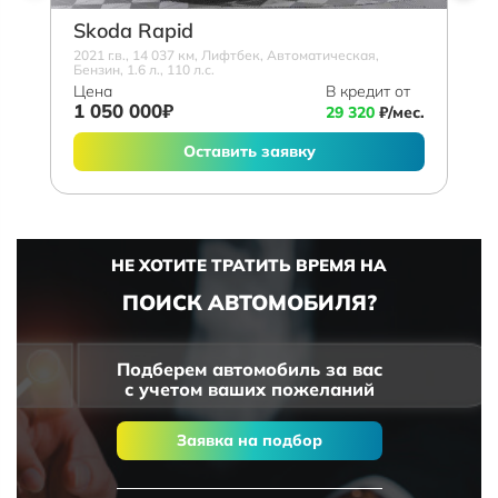
Skoda Rapid
2021 г.в., 14 037 км, Лифтбек, Автоматическая,
Бензин, 1.6 л., 110 л.с.
Цена
В кредит от
1 050 000₽
29 320
₽/мес.
Оставить заявку
НЕ ХОТИТЕ ТРАТИТЬ ВРЕМЯ НА
ПОИСК АВТОМОБИЛЯ?
Подберем автомобиль за вас
с учетом ваших пожеланий
Заявка на подбор