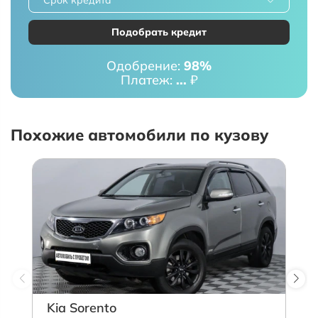
Подобрать кредит
Одобрение:
98%
Платеж:
...
₽
Похожие автомобили по кузову
Kia Sorento