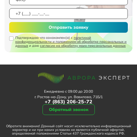
Отправить заявку
Подтверждаю что ознакомлен(а) с
политикой
конфиденциальности и положением об обработке персональных и
данных
и даю
согласие на обработку моих персональных данных
Ежедневно с 09:00 до 20:00
г. Ростов-на-Дону, ул. Вавилова, 71Б/1
+7 (863) 206-25-72
Обратный звонок
Обратите внимание! Данный сайт носит исключительно информационный
характер и ни при каких условиях не является публичной офертой,
определяемой положениями Статьи 437 Гражданского кодекса РФ.