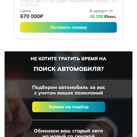
2016 г.в., 66 171 км, Седан, Механическая, Бензин, 1.6
л., 123 л.с.
Цена
В кредит от
670 000₽
18 709
₽/мес.
Оставить заявку
НЕ ХОТИТЕ ТРАТИТЬ ВРЕМЯ НА
ПОИСК АВТОМОБИЛЯ?
Подберем автомобиль за вас
с учетом ваших пожеланий
Заявка на подбор
Обменяем ваш старый авто
на новый со скидкой