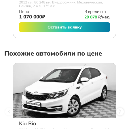
2012 г.в., 86 248 км, Внедорожник, Механическая,
Бензин, 2.4 л., 175 л.с.
Цена
В кредит от
1 070 000₽
29 878
₽/мес.
Оставить заявку
Похожие автомобили по цене
Kia Rio