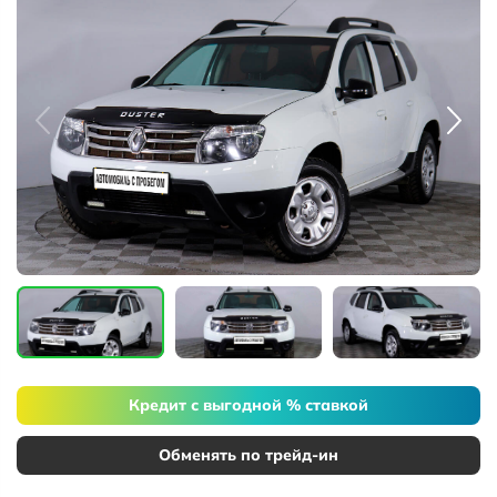
Кредит с выгодной % ставкой
Обменять по трейд-ин