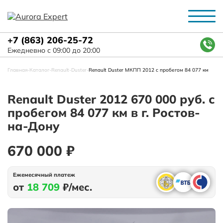
+7 (863) 206-25-72
Ежедневно с 09:00 до 20:00
Главная
-
Каталог
-
Renault
-
Duster
-
Renault Duster МКПП 2012 с пробегом 84 077 км
Renault Duster 2012 670 000 руб. с
пробегом 84 077 км в г. Ростов-
на-Дону
670 000 ₽
Ежемесячный платеж
от
18 709
₽/мес.