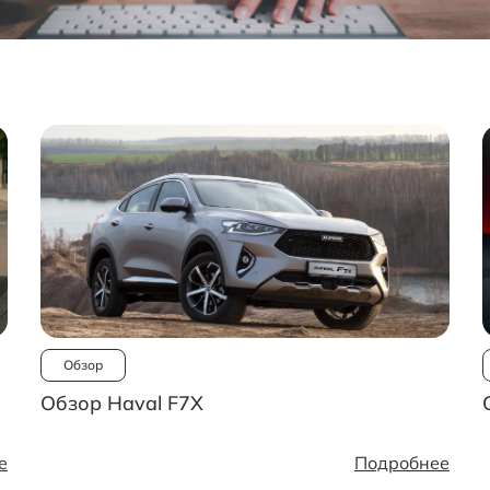
Обзор
Обзор Haval F7X
е
Подробнее