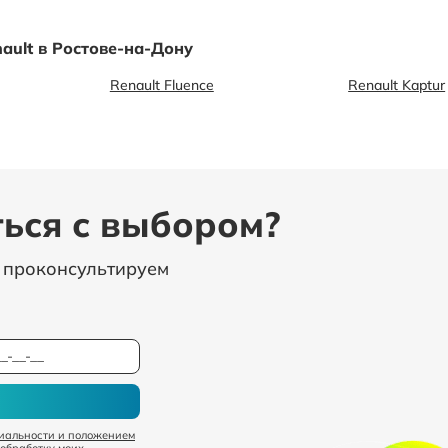
ault в Ростове-на-Дону
Renault Fluence
Renault Kaptur
ься с выбором?
, проконсультируем
иальности и положением
 обработку моих