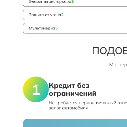
Элементы экстерьера
3
Защита от угона
2
Мультимедиа
5
ПОДОБ
Мастер
Кредит без
ограничений
Не требуется первоначальный взно
залог автомобиля