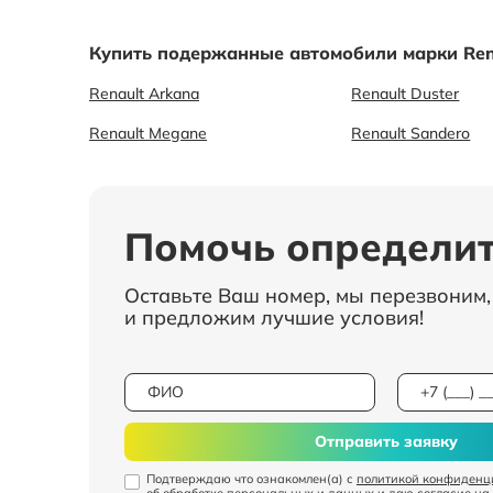
Купить подержанные автомобили марки Ren
Renault Arkana
Renault Duster
Renault Megane
Renault Sandero
Помочь определит
Оставьте Ваш номер, мы перезвоним
и предложим лучшие условия!
Отправить заявку
Подтверждаю что ознакомлен(а) с
политикой конфиденц
об обработке персональных и данных
и даю
согласие на