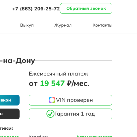
+7 (863) 206-25-72
Обратный звонок
Выкуп
Журнал
Контакты
ов-на-Дону
Ежемесячный платеж
от
19 547
₽/мес.
VIN проверен
авкой
Гарантия 1 год
ин
тики:
владелец
Коробка:
Автоматическая