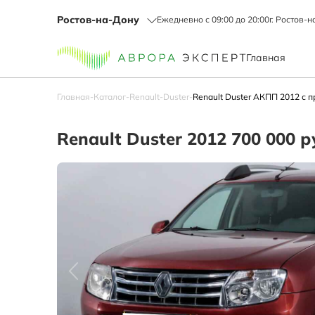
Ростов-на-Дону
Ежедневно с 09:00 до 20:00
г. Ростов-н
Главная
Главная
-
Каталог
-
Renault
-
Duster
-
Renault Duster АКПП 2012 с п
Renault Duster 2012 700 000 р