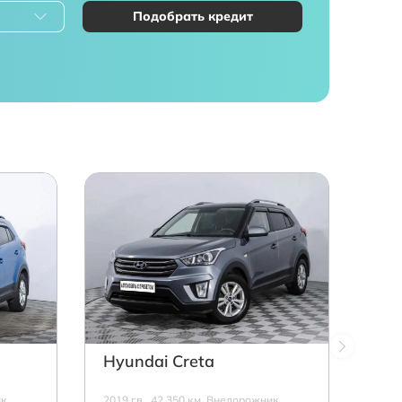
Подобрать кредит
Hyundai Creta
к,
2019 г.в., 42 350 км, Внедорожник,