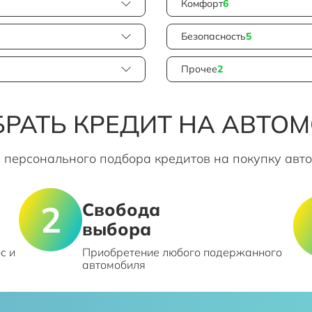
Комфорт
6
Безопасность
5
Прочее
2
РАТЬ КРЕДИТ НА АВТО
 персонального подбора кредитов на покупку авт
Свобода
выбора
с и
Приобретение любого подержанного
автомобиля