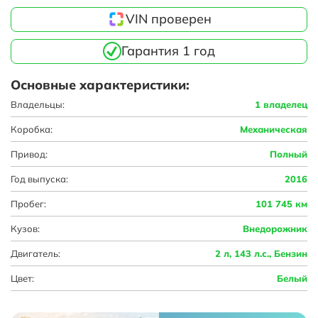
VIN проверен
Гарантия 1 год
Основные характеристики:
Владельцы:
1 владелец
Коробка:
Механическая
Привод:
Полный
Год выпуска:
2016
Пробег:
101 745 км
Кузов:
Внедорожник
Двигатель:
2 л, 143 л.с., Бензин
Цвет:
Белый