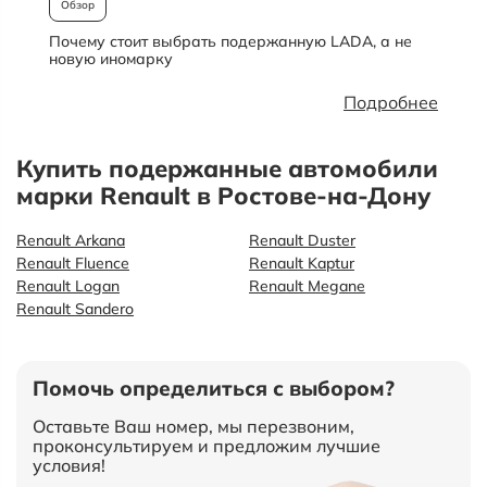
Обзор
Почему стоит выбрать подержанную LADA, а не
О
новую иномарку
Подробнее
Купить подержанные автомобили
марки Renault в Ростове-на-Дону
Renault Arkana
Renault Duster
Renault Fluence
Renault Kaptur
Renault Logan
Renault Megane
Renault Sandero
Помочь определиться с выбором?
Оставьте Ваш номер, мы перезвоним,
проконсультируем и предложим лучшие
условия!