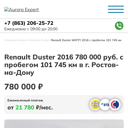
+7 (863) 206-25-72
Ежедневно с 09:00 до 20:00
Главная
-
Каталог
-
Renault
-
Duster
-
Renault Duster МКПП 2016 с пробегом 101 745 км
Renault Duster 2016 780 000 руб. с
пробегом 101 745 км в г. Ростов-
на-Дону
780 000 ₽
Ежемесячный платеж
от
21 780
₽/мес.