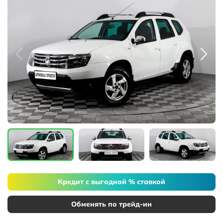
Кредит с выгодной % ставкой
Обменять по трейд-ин