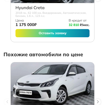
Hyundai Creta
2018 г.в., 62 100 км, Внедорожник, Автоматическая,
Бензин, 1.6 л., 123 л.с.
Цена
В кредит от
1 175 000₽
32 810
₽/мес.
Оставить заявку
Похожие автомобили по цене