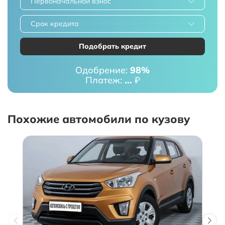
Первоначальной взнос
Срок кредита
Подобрать кредит
Одобрение:
98%
Платеж:
...
₽
Похожие автомобили по кузову