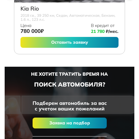
Kia Rio
2018 г.в., 39 250 км, Седан, Автоматическая, Бензин,
1.6 л., 123 л.с.
Цена
В кредит от
780 000₽
21 780
₽/мес.
Оставить заявку
НЕ ХОТИТЕ ТРАТИТЬ ВРЕМЯ НА
ПОИСК АВТОМОБИЛЯ?
Подберем автомобиль за вас
с учетом ваших пожеланий
Заявка на подбор