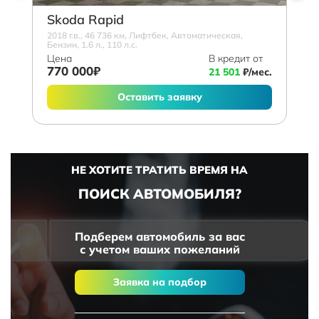
Skoda Rapid
2018 г.в., 46 736 км, Лифтбек, Автоматическая,
Бензин, 1.6 л., 110 л.с.
Цена
В кредит от
770 000₽
21 501
₽/мес.
Оставить заявку
НЕ ХОТИТЕ ТРАТИТЬ ВРЕМЯ НА
ПОИСК АВТОМОБИЛЯ?
Подберем автомобиль за вас
с учетом ваших пожеланий
Заявка на подбор