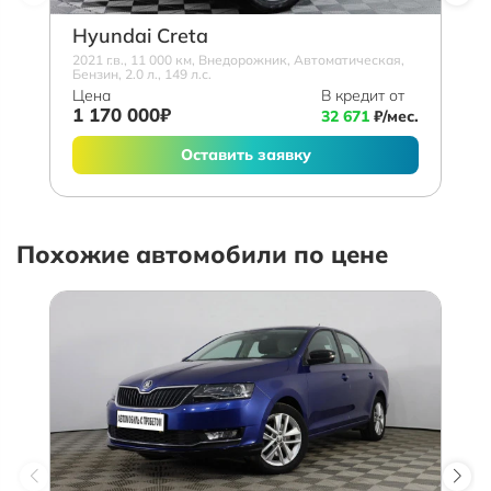
Hyundai Creta
2021 г.в., 11 000 км, Внедорожник, Автоматическая,
Бензин, 2.0 л., 149 л.с.
Цена
В кредит от
1 170 000₽
32 671
₽/мес.
Оставить заявку
Похожие автомобили по цене