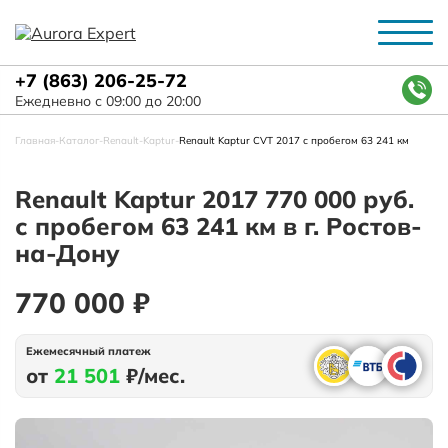
+7 (863) 206-25-72
Ежедневно с 09:00 до 20:00
Главная
-
Каталог
-
Renault
-
Kaptur
-
Renault Kaptur CVT 2017 с пробегом 63 241 км
Renault Kaptur 2017 770 000 руб.
с пробегом 63 241 км в г. Ростов-
на-Дону
770 000 ₽
Ежемесячный платеж
от
21 501
₽/мес.