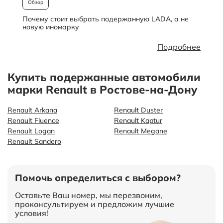
Обзор
Почему стоит выбрать подержанную LADA, а не
О
новую иномарку
Подробнее
Купить подержанные автомобили
марки Renault в Ростове-на-Дону
Renault Arkana
Renault Duster
Renault Fluence
Renault Kaptur
Renault Logan
Renault Megane
Renault Sandero
Помочь определиться с выбором?
Оставьте Ваш номер, мы перезвоним,
проконсультируем и предложим лучшие
условия!