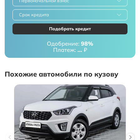
Первоначальной взнос
Срок кредита
Подобрать кредит
Одобрение:
98%
Платеж:
...
₽
Похожие автомобили по кузову