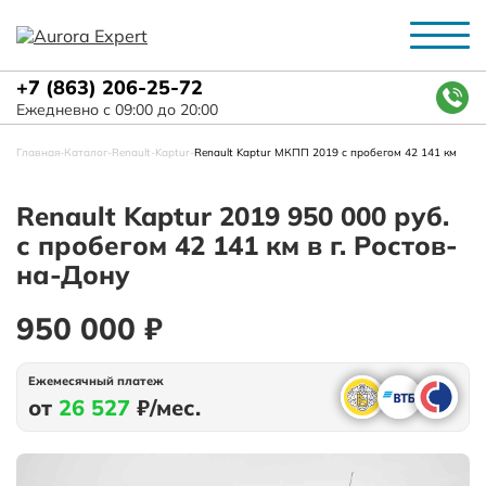
+7 (863) 206-25-72
Ежедневно с 09:00 до 20:00
Главная
-
Каталог
-
Renault
-
Kaptur
-
Renault Kaptur МКПП 2019 с пробегом 42 141 км
Renault Kaptur 2019 950 000 руб.
с пробегом 42 141 км в г. Ростов-
на-Дону
950 000 ₽
Ежемесячный платеж
от
26 527
₽/мес.