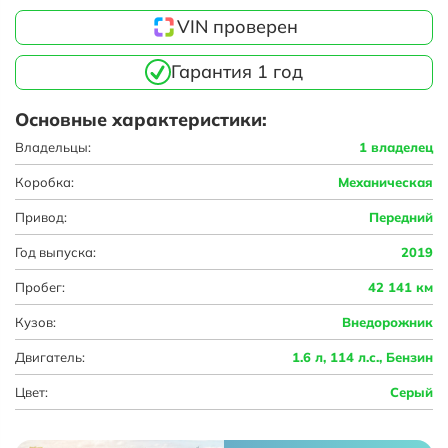
VIN проверен
Гарантия 1 год
Основные характеристики:
Владельцы:
1 владелец
Коробка:
Механическая
Привод:
Передний
Год выпуска:
2019
Пробег:
42 141 км
Кузов:
Внедорожник
Двигатель:
1.6 л, 114 л.с., Бензин
Цвет:
Серый