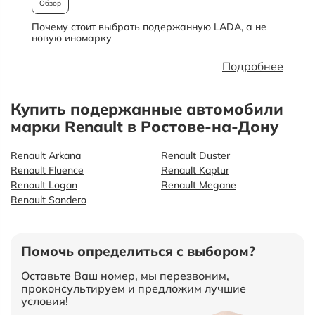
Обзор
Почему стоит выбрать подержанную LADA, а не
О
новую иномарку
Подробнее
Купить подержанные автомобили
марки Renault в Ростове-на-Дону
Renault Arkana
Renault Duster
Renault Fluence
Renault Kaptur
Renault Logan
Renault Megane
Renault Sandero
Помочь определиться с выбором?
Оставьте Ваш номер, мы перезвоним,
проконсультируем и предложим лучшие
условия!