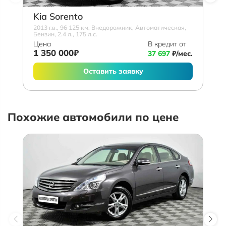
Kia Sorento
2013 г.в., 96 125 км, Внедорожник, Автоматическая,
Бензин, 2.4 л., 175 л.с.
Цена
В кредит от
1 350 000₽
37 697
₽/мес.
Оставить заявку
Похожие автомобили по цене