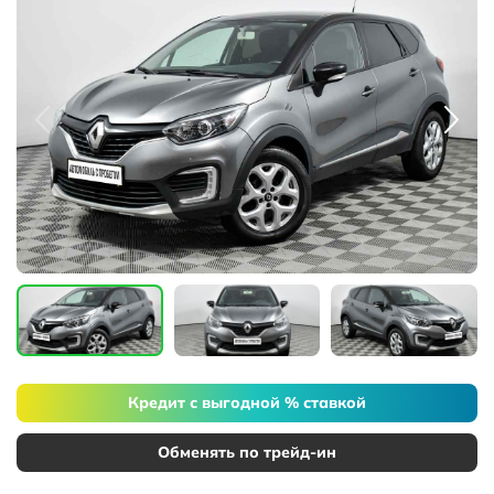
Кредит с выгодной % ставкой
Обменять по трейд-ин