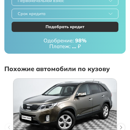
Первоначальной взнос
Срок кредита
Подобрать кредит
Одобрение:
98%
Платеж:
...
₽
Похожие автомобили по кузову