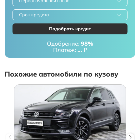
Первоначальной взнос
Срок кредита
Подобрать кредит
Одобрение:
98%
Платеж:
...
₽
Похожие автомобили по кузову