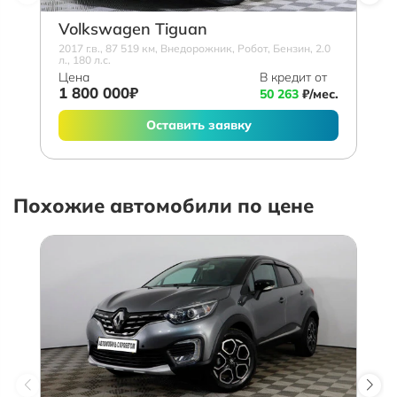
Volkswagen Tiguan
2017 г.в., 87 519 км, Внедорожник, Робот, Бензин, 2.0
л., 180 л.с.
Цена
В кредит от
1 800 000₽
50 263
₽/мес.
Оставить заявку
Похожие автомобили по цене