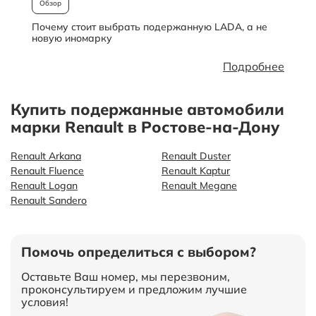
Обзор
Почему стоит выбрать подержанную LADA, а не
О
новую иномарку
Подробнее
Купить подержанные автомобили
марки Renault в Ростове-на-Дону
Renault Arkana
Renault Duster
Renault Fluence
Renault Kaptur
Renault Logan
Renault Megane
Renault Sandero
Помочь определиться с выбором?
Оставьте Ваш номер, мы перезвоним,
проконсультируем и предложим лучшие
условия!