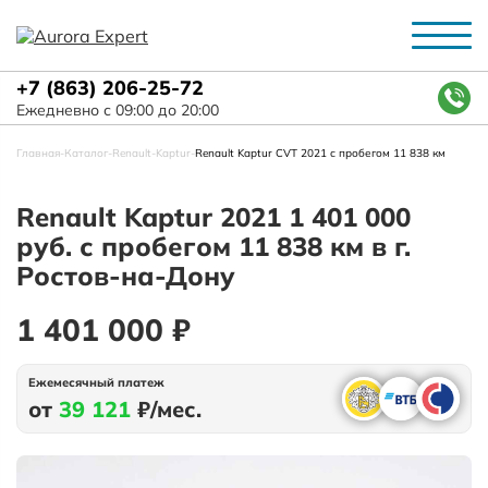
+7 (863) 206-25-72
Ежедневно с 09:00 до 20:00
Главная
-
Каталог
-
Renault
-
Kaptur
-
Renault Kaptur CVT 2021 с пробегом 11 838 км
Renault Kaptur 2021 1 401 000
руб. с пробегом 11 838 км в г.
Ростов-на-Дону
1 401 000 ₽
Ежемесячный платеж
от
39 121
₽/мес.