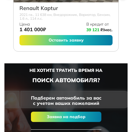
Renault Kaptur
2021 г.в., 11 638 км, Внедорожник, Вариатор, Бензин,
1.6 л., 114 л.с.
Цена
В кредит от
1 401 000₽
39 121
₽/мес.
Оставить заявку
НЕ ХОТИТЕ ТРАТИТЬ ВРЕМЯ НА
ПОИСК АВТОМОБИЛЯ?
Подберем автомобиль за вас
с учетом ваших пожеланий
Заявка на подбор