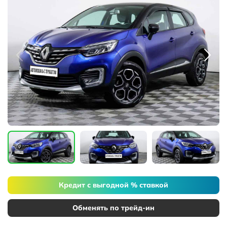
Кредит с выгодной % ставкой
Обменять по трейд-ин