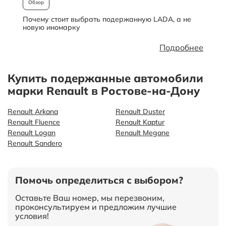
Обзор
Почему стоит выбрать подержанную LADA, а не
О
новую иномарку
Подробнее
Купить подержанные автомобили
марки Renault в Ростове-на-Дону
Renault Arkana
Renault Duster
Renault Fluence
Renault Kaptur
Renault Logan
Renault Megane
Renault Sandero
Помочь определиться с выбором?
Оставьте Ваш номер, мы перезвоним,
проконсультируем и предложим лучшие
условия!