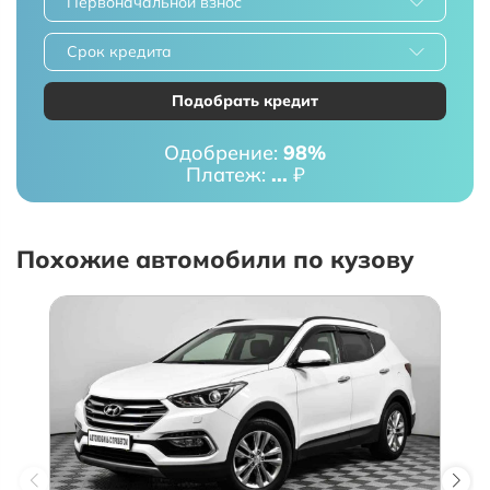
Первоначальной взнос
Срок кредита
Подобрать кредит
Одобрение:
98%
Платеж:
...
₽
Похожие автомобили по кузову