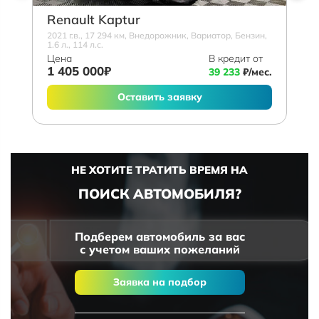
Renault Kaptur
2021 г.в., 17 294 км, Внедорожник, Вариатор, Бензин,
1.6 л., 114 л.с.
Цена
В кредит от
1 405 000₽
39 233
₽/мес.
Оставить заявку
НЕ ХОТИТЕ ТРАТИТЬ ВРЕМЯ НА
ПОИСК АВТОМОБИЛЯ?
Подберем автомобиль за вас
с учетом ваших пожеланий
Заявка на подбор