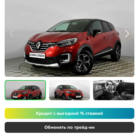
Кредит с выгодной % ставкой
Обменять по трейд-ин