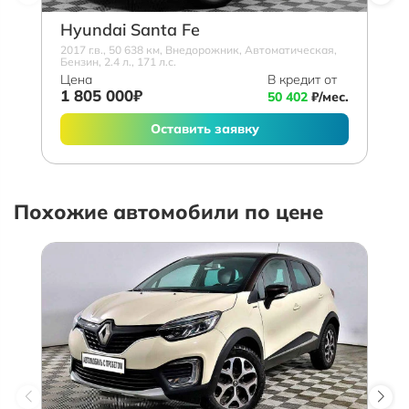
Hyundai Santa Fe
2017 г.в., 50 638 км, Внедорожник, Автоматическая,
Бензин, 2.4 л., 171 л.с.
Цена
В кредит от
1 805 000₽
50 402
₽/мес.
Оставить заявку
Похожие автомобили по цене