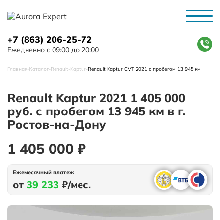
+7 (863) 206-25-72
Ежедневно с 09:00 до 20:00
Главная
-
Каталог
-
Renault
-
Kaptur
-
Renault Kaptur CVT 2021 с пробегом 13 945 км
Renault Kaptur 2021 1 405 000
руб. с пробегом 13 945 км в г.
Ростов-на-Дону
1 405 000 ₽
Ежемесячный платеж
от
39 233
₽/мес.