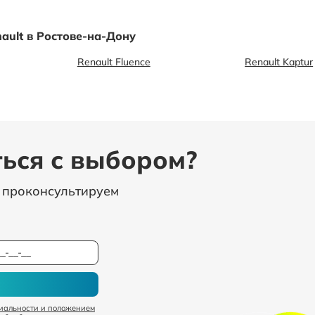
ault в Ростове-на-Дону
Renault Fluence
Renault Kaptur
ься с выбором?
, проконсультируем
иальности и положением