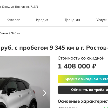
а-Дону, ул. Вавилова, 71Б/1
Каталог
Кредит
Трейд-ин
Услуги
бегом 9 345 км
 руб. с пробегом 9 345 км в г. Росто
Стоимость со скидкой
1 408 000 ₽
Кредит с выгодной % ст
Обменять по трейд-
Основные характерис
Владельцы:
1 