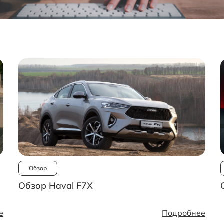
Обзор
Обзор Haval F7X
е
Подробнее