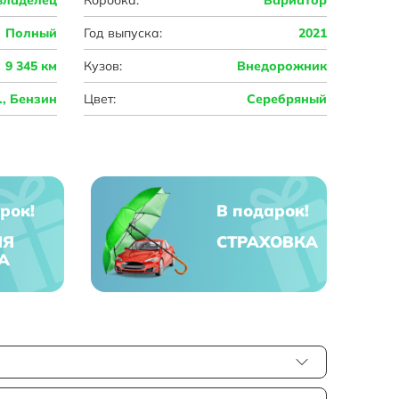
Полный
Год выпуска:
2021
9 345 км
Кузов:
Внедорожник
с., Бензин
Цвет:
Серебряный
рок!
В подарок!
ЯЯ
СТРАХОВКА
А