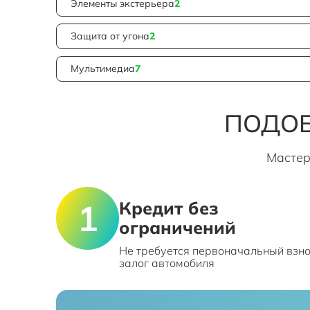
Элементы экстерьера
2
Защита от угона
2
Мультимедиа
7
ПОДОБ
Мастер
Кредит без
ограничений
Не требуется первоначальный взно
залог автомобиля