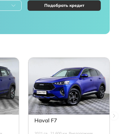
Подобрать кредит
Haval F7
к,
2021 г.в., 21 600 км, Внедорожник,