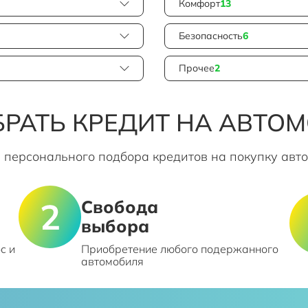
Комфорт
13
Безопасность
6
Прочее
2
РАТЬ КРЕДИТ НА АВТО
 персонального подбора кредитов на покупку авт
Свобода
выбора
с и
Приобретение любого подержанного
автомобиля